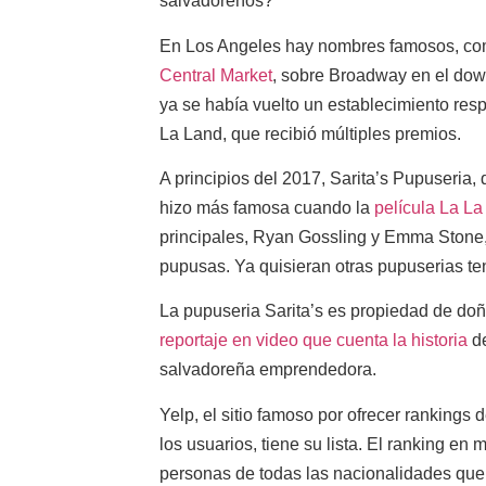
salvadoreños?
En Los Angeles hay nombres famosos, com
Central Market
, sobre Broadway en el dow
ya se había vuelto un establecimiento res
La Land, que recibió múltiples premios.
A principios del 2017, Sarita’s Pupuseria
hizo más famosa cuando la
película La L
principales, Ryan Gossling y Emma Stone,
pupusas. Ya quisieran otras pupuserias ten
La pupuseria Sarita’s es propiedad de doñ
reportaje en video que cuenta la historia
de
salvadoreña emprendedora.
Yelp, el sitio famoso por ofrecer rankings
los usuarios, tiene su lista. El ranking en
personas de todas las nacionalidades que 