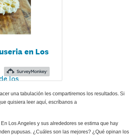
cer una tabulación les compartiremos los resultados. Si
ue quisiera leer aquí, escríbanos a
 En Los Angeles y sus alrededores se estima que hay
enden pupusas. ¿Cuáles son las mejores? ¿Qué opinan los