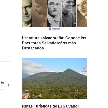
Literatura salvadoreña: Conoce los
Escritores Salvadoreños más
Destacados
nte
ayo el atractivo de invierno
Rutas Turísticas de El Salvador