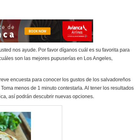
ted nos ayude. Por favor díganos cuál es su favorita para
 cuáles son las mejores pupuserías en Los Angeles,
reve encuesta para conocer los gustos de los salvadoreños
 Toma menos de 1 minuto contestarla. Al tener los resultados
ca, así podrán descubrir nuevas opciones.