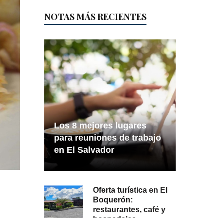
NOTAS MÁS RECIENTES
Los 8 mejores lugares
para reuniones de trabajo
en El Salvador
Oferta turística en El
Boquerón:
restaurantes, café y