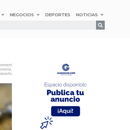
NEGOCIOS
DEPORTES
NOTICIAS
omment
pusería
,
adoreño