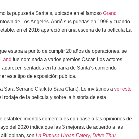
o la pupuseria Sarita’s, ubicada en el famoso
Grand
ntown de Los Angeles. Abrió sus puertas en 1998 y cuando
petable, en el 2016 apareció en una escena de la película La
, que estaba a punto de cumplir 20 años de operaciones, se
a Land
fue nominada a varios premios Oscar. Los actores
 aparecen sentados en la barra de Sarita’s comiendo
er este tipo de exposición pública.
a Sara Serrano Clark (o Sara Clark). Le invitamos a
ver este
l rodaje de la película y sobre la historia de esta
 de establecimientos comerciales con base a las opiniones de
 mayo del 2020 indica que las 3 mejores, de acuerdo a las
allí opinan, son
La Pupusa Urban Eatery
,
Drive Thru