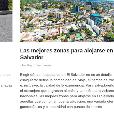
Las mejores zonas para alojarse en
Salvador
No Hay Comentarios
a no es
Elegir dónde hospedarse en El Salvador no es un detalle
cualquiera: define la comodidad del viaje, el tiempo de tra
variadas
e, inclusive, la calidad de la experiencia. Para salvadoreñ
el extranjero que regresan al país, y también para visitant
nacionales, las mejores zonas para alojarse en El Salvado
aquellas que combinan buena ubicación, una variada ofer
gastronómica y conectividad con puntos de interés.