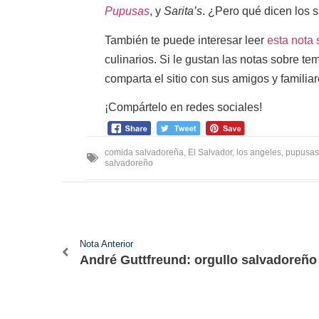
Pupusas
, y
Sarita’s
. ¿Pero qué dicen los 
También te puede interesar leer
esta nota
culinarios. Si le gustan las notas sobre t
comparta el sitio con sus amigos y familia
¡Compártelo en redes sociales!
comida salvadoreña
,
El Salvador
,
los angeles
,
pupusas
salvadoreño
Nota Anterior