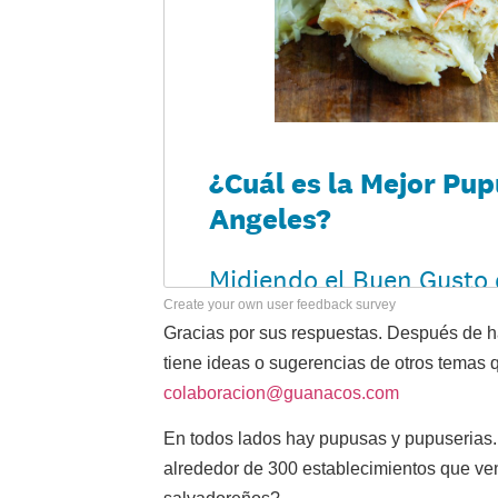
Create your own user feedback survey
Gracias por sus respuestas. Después de ha
tiene ideas o sugerencias de otros temas q
colaboracion@guanacos.com
En todos lados hay pupusas y pupuserias.
alrededor de 300 establecimientos que v