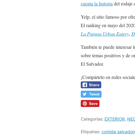
cuenta la historia
del rodaje 
Yelp, el sitio famoso por ofr
El ranking en mayo del 2020 
La Pupusa Urban Eatery
,
D
También te puede interesar 
sobre temas positivos y de o
El Salvador.
¡Compártelo en redes social
Categorías:
EXTERIOR
,
NE
Etiquetas:
comida salvador