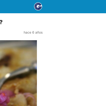
?
hace 6 años