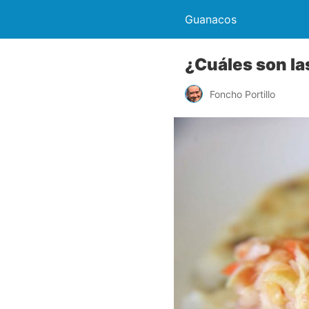
Guanacos
¿Cuáles son la
Foncho Portillo