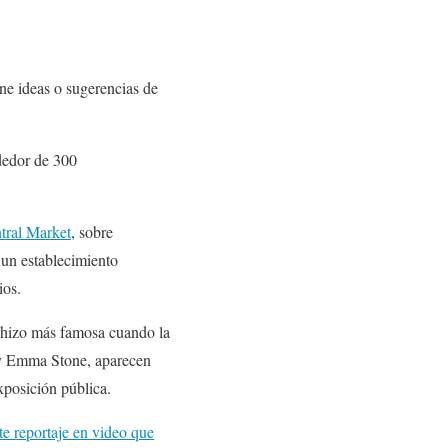
ene ideas o sugerencias de
dedor de 300
tral Market
, sobre
un establecimiento
ios.
e hizo más famosa cuando la
 y Emma Stone, aparecen
xposición pública.
te reportaje en video que