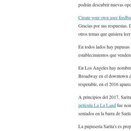
podrán descubrir nuevas opc
Create your own user feedba
Gracias por sus respuestas. 
otros temas que quisiera lee
En todos lados hay pupusas 
establecimientos que venden
En Los Angeles hay nombres 
Broadway en el downtown de 
respetable, en el 2016 apare
A principios del 2017, Sarit
película La La Land
fue nom
sentados en la barra de Sari
La pupuseria Sarita’s es pro