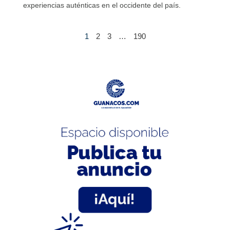
experiencias auténticas en el occidente del país.
1
2
3
…
190