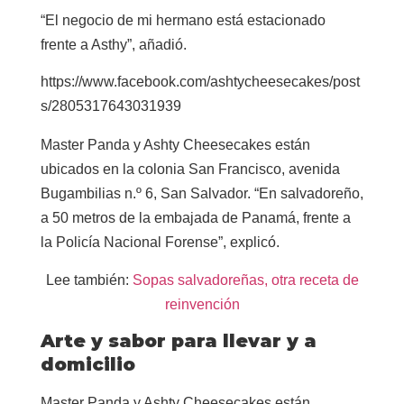
“El negocio de mi hermano está estacionado
frente a Asthy”, añadió.
https://www.facebook.com/ashtycheesecakes/post
s/2805317643031939
Master Panda y Ashty Cheesecakes están
ubicados en la colonia San Francisco, avenida
Bugambilias n.º 6, San Salvador. “En salvadoreño,
a 50 metros de la embajada de Panamá, frente a
la Policía Nacional Forense”, explicó.
Lee también:
Sopas salvadoreñas, otra receta de
reinvención
Arte y sabor para llevar y a
domicilio
Master Panda y Ashty Cheesecakes están