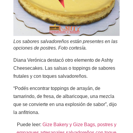
Los sabores salvadoreños están presentes en las
opciones de postres. Foto cortesía.
Diana Verónica destacó otro elemento de Ashty
Cheesecakes. Las salsas o toppings de sabores
frutales y con toques salvadoreños.
“Podés encontrar toppings de arrayán, de
tamarindo, de fresa, de albaricoque, una mezcla
que se convierte en una explosión de sabor”, dijo
la anfitriona.
Puede leer:
Gize Bakery y Gize Bags, postres y
empaques artesanales salvadoreños con toque