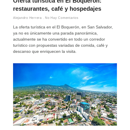
Oferta turística en El Boquerón:
restaurantes, café y hospedajes
Alejandro Herrera
No Hay Comentarios
La oferta turística en el El Boquerón, en San Salvador,
ya no es únicamente una parada panorámica,
actualmente se ha convertido en todo un corredor
turístico con propuestas variadas de comida, café y
descanso que enriquecen la visita.