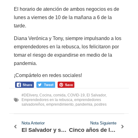
El horario de atención de ambos negocios es de
lunes a viernes de 10 de la mañana a 6 de la
tarde.
Diana Verónica y Tony, siempre impulsando a los
emprendedores en la rebusca, los felicitaron por
tomar el riesgo de expandirse en medio de la
pandemia.
¡Compártelo en redes sociales!
#DElivery
,
Cocina
,
comida
,
COVID-19
,
El Salvador
,
Emprendedores en la rebusca
,
emprendedores
salvadoreños
,
emprendimiento
,
pandemia
,
postres
Nota Anterior
Nota Siguiente
El Salvador y su baño de oro en Lima
Cinco años de la histórica participación de un salvadoreño en la Champions