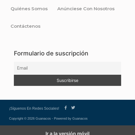
Quiénes Somos
Anúnciese Con Nosotros
Contáctenos
Formulario de suscripción
¡Síguenos En Redes Sociales!
Copyright © 2026 Guanacos - Powered by Guanacos
Ir a la versión móvil