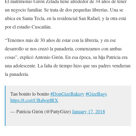
El matrimonio Girón Zelada tiene alrededor de 34 años de tener
un negocio familiar. Se trata de dos pequeñas librerías. Una se
ubica en Santa Tecla, en la residencial San Rafael, y la otra está
por el estadio Cuscatlán.
“Tenemos más de 30 años de estar con la librería, y en ese
desarrollo se nos cruzó la panadería, comenzamos con ambas
cosas”, explicó Antonio Girón. En esa época, su hija Patricia era
una adolescente. La falta de tiempo hizo que sus padres vendieran
la panadería.
Tan bonito lo bonito
#DonGizeBakery
#GizeBags
https://t.co/eUBabopIRX
— Patricia Girón (@PattyGize)
January 17, 2018