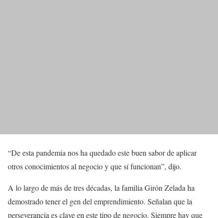
“De esta pandemia nos ha quedado este buen sabor de aplicar
otros conocimientos al negocio y que sí funcionan”, dijo.
A lo largo de más de tres décadas, la familia Girón Zelada ha
demostrado tener el gen del emprendimiento. Señalan que la
perseverancia es clave en este tipo de negocio. Siempre hay que