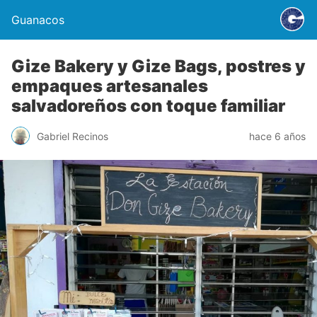
Guanacos
Gize Bakery y Gize Bags, postres y
empaques artesanales
salvadoreños con toque familiar
Gabriel Recinos
hace 6 años