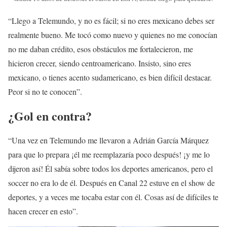
“Llego a Telemundo, y no es fácil; si no eres mexicano debes ser
realmente bueno. Me tocó como nuevo y quienes no me conocían
no me daban crédito, esos obstáculos me fortalecieron, me
hicieron crecer, siendo centroamericano. Insisto, sino eres
mexicano, o tienes acento sudamericano, es bien difícil destacar.
Peor si no te conocen”.
¿Gol en contra?
“Una vez en Telemundo me llevaron a Adrián García Márquez
para que lo prepara ¡él me reemplazaría poco después! ¡y me lo
dijeron así! Él sabía sobre todos los deportes americanos, pero el
soccer no era lo de él. Después en Canal 22 estuve en el show de
deportes, y a veces me tocaba estar con él. Cosas así de difíciles te
hacen crecer en esto”.