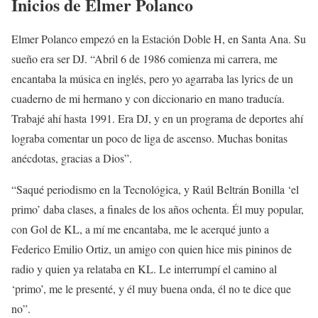
Inicios de Elmer Polanco
Elmer Polanco empezó en la Estación Doble H, en Santa Ana. Su
sueño era ser DJ. “Abril 6 de 1986 comienza mi carrera, me
encantaba la música en inglés, pero yo agarraba las lyrics de un
cuaderno de mi hermano y con diccionario en mano traducía.
Trabajé ahí hasta 1991. Era DJ, y en un programa de deportes ahí
lograba comentar un poco de liga de ascenso. Muchas bonitas
anécdotas, gracias a Dios”.
“Saqué periodismo en la Tecnológica, y Raúl Beltrán Bonilla ‘el
primo’ daba clases, a finales de los años ochenta. Él muy popular,
con Gol de KL, a mí me encantaba, me le acerqué junto a
Federico Emilio Ortiz, un amigo con quien hice mis pininos de
radio y quien ya relataba en KL. Le interrumpí el camino al
‘primo’, me le presenté, y él muy buena onda, él no te dice que
no”.