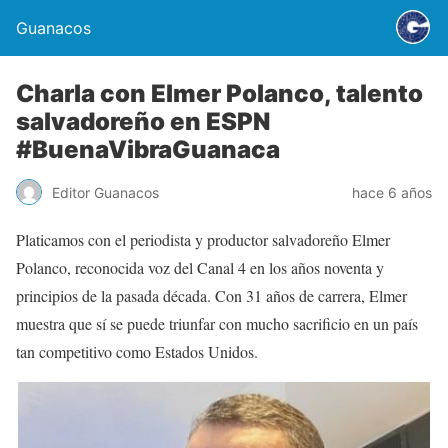
Guanacos
Charla con Elmer Polanco, talento
salvadoreño en ESPN
#BuenaVibraGuanaca
Editor Guanacos
hace 6 años
Platicamos con el periodista y productor salvadoreño Elmer
Polanco, reconocida voz del Canal 4 en los años noventa y
principios de la pasada década. Con 31 años de carrera, Elmer
muestra que sí se puede triunfar con mucho sacrificio en un país
tan competitivo como Estados Unidos.