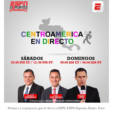
Polanco y el proyecto que lo llevó a ESPN, ESPN Deportes Radio. Foto: