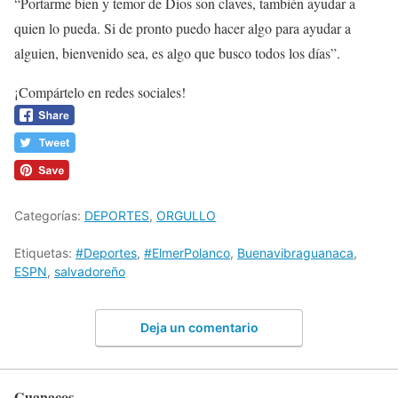
“Portarme bien y temor de Dios son claves, también ayudar a
quien lo pueda. Si de pronto puedo hacer algo para ayudar a
alguien, bienvenido sea, es algo que busco todos los días”.
¡Compártelo en redes sociales!
Categorías:
DEPORTES
,
ORGULLO
Etiquetas:
#Deportes
,
#ElmerPolanco
,
Buenavibraguanaca
,
ESPN
,
salvadoreño
Deja un comentario
Guanacos