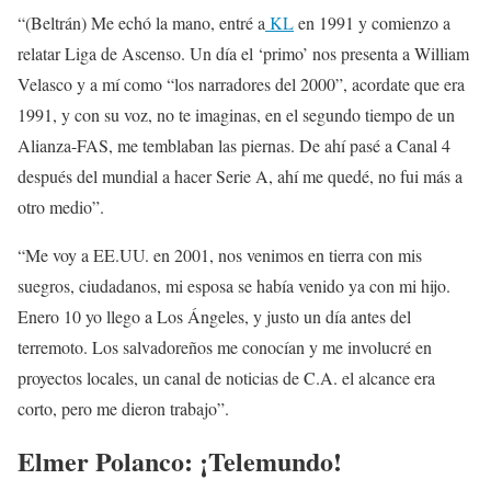
“(Beltrán) Me echó la mano, entré a
KL
en 1991 y comienzo a
relatar Liga de Ascenso. Un día el ‘primo’ nos presenta a William
Velasco y a mí como “los narradores del 2000”, acordate que era
1991, y con su voz, no te imaginas, en el segundo tiempo de un
Alianza-FAS, me temblaban las piernas. De ahí pasé a Canal 4
después del mundial a hacer Serie A, ahí me quedé, no fui más a
otro medio”.
“Me voy a EE.UU. en 2001, nos venimos en tierra con mis
suegros, ciudadanos, mi esposa se había venido ya con mi hijo.
Enero 10 yo llego a Los Ángeles, y justo un día antes del
terremoto. Los salvadoreños me conocían y me involucré en
proyectos locales, un canal de noticias de C.A. el alcance era
corto, pero me dieron trabajo”.
Elmer Polanco: ¡Telemundo!