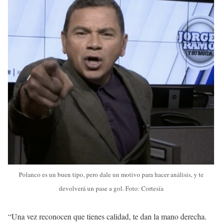
Polanco es un buen tipo, pero dale un motivo para hacer análisis, y te
devolverá un pase a gol. Foto: Cortesía
“Una vez reconocen que tienes calidad, te dan la mano derecha.