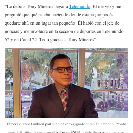
“Le debo a Tony Mineros llegar a
Telemundo
. Él me vio y me
preguntó que qué estaba haciendo donde estaba ¡no podés
quedarte ahí, en un lugar tan pequeño! Él habló con el jefe de
noticias y me involucré en la sección de deportes en Telemundo
52 y en Canal 22. Todo gracias a Tony Mineros”.
Elmer Polanco también participó en otro gigante como Telemundo. Pronto
tendrá 10 años de descoser el balón en ESPN, donde llegó para quedarse.