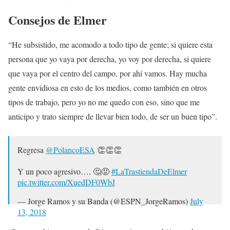
Consejos de Elmer
“He subsistido, me acomodo a todo tipo de gente; si quiere esta
persona que yo vaya por derecha, yo voy por derecha, si quiere
que vaya por el centro del campo, por ahí vamos. Hay mucha
gente envidiosa en esto de los medios, como también en otros
tipos de trabajo, pero yo no me quedo con eso, sino que me
anticipo y trato siempre de llevar bien todo, de ser un buen tipo”.
Regresa
@PolancoESA
👏👏👏
Y un poco agresivo…. 🤔😡
#LaTrastiendaDeElmer
pic.twitter.com/XuedDF0WbJ
— Jorge Ramos y su Banda (@ESPN_JorgeRamos)
July
13, 2018