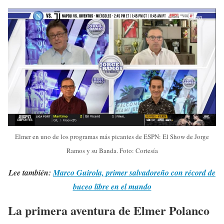
Elmer en uno de los programas más picantes de ESPN: El Show de Jorge
Ramos y su Banda. Foto: Cortesía
Lee también:
Marco Guirola, primer salvadoreño con récord de
buceo libre en el mundo
La primera aventura de Elmer Polanco