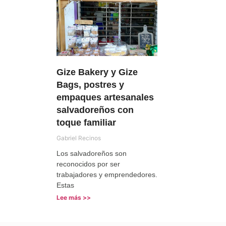
Gize Bakery y Gize
Bags, postres y
empaques artesanales
salvadoreños con
toque familiar
Gabriel Recinos
Los salvadoreños son
reconocidos por ser
trabajadores y emprendedores.
Estas
Lee más >>