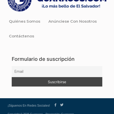
Quiénes Somos
Anúnciese Con Nosotros
Contáctenos
Formulario de suscripción
¡Síguenos En Redes Sociales!
Copyright © 2026 Guanacos - Powered by Guanacos