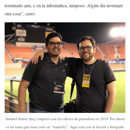
terminado aún, y en la informática, tampoco. Algún día inventaré
otra cosa”, cerró.
Samuel Juárez (Izq.) empezó con los oficios de periodista en 2018. Por ahora
es un tema que tiene solo en “stand-by”. Aquí está con el doctor y fotógrafo