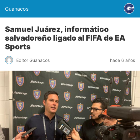
Guanacos
Samuel Juárez, informático
salvadoreño ligado al FIFA de EA
Sports
Editor Guanacos
hace 6 años