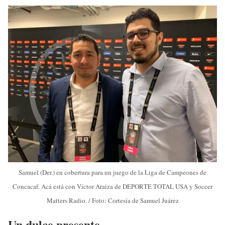
Samuel (Der.) en cobertura para un juego de la Liga de Campeones de
Concacaf. Acá está con Víctor Araiza de DEPORTE TOTAL USA y Soccer
Matters Radio. / Foto: Cortesía de Samuel Juárez
Un dulce presente