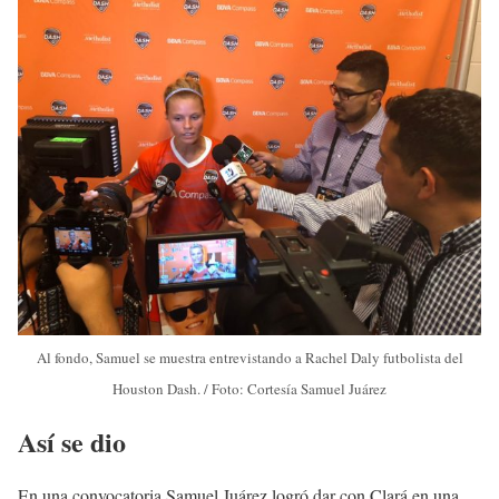
Al fondo, Samuel se muestra entrevistando a Rachel Daly futbolista del
Houston Dash. / Foto: Cortesía Samuel Juárez
Así se dio
En una convocatoria Samuel Juárez logró dar con Clará en una