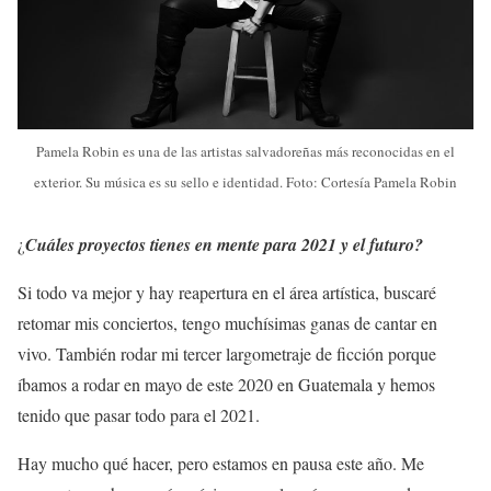
Pamela Robin es una de las artistas salvadoreñas más reconocidas en el
exterior. Su música es su sello e identidad. Foto: Cortesía Pamela Robin
¿
Cuáles proyectos tienes en mente para 2021 y el futuro?
Si todo va mejor y hay reapertura en el área artística, buscaré
retomar mis conciertos, tengo muchísimas ganas de cantar en
vivo. También rodar mi tercer largometraje de ficción porque
íbamos a rodar en mayo de este 2020 en Guatemala y hemos
tenido que pasar todo para el 2021.
Hay mucho qué hacer, pero estamos en pausa este año. Me