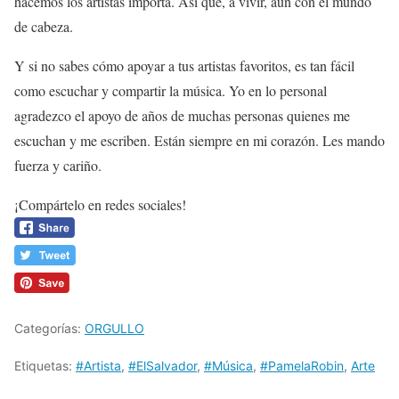
hacemos los artistas importa. Así que, a vivir, aún con el mundo
de cabeza.
Y si no sabes cómo apoyar a tus artistas favoritos, es tan fácil
como escuchar y compartir la música. Yo en lo personal
agradezco el apoyo de años de muchas personas quienes me
escuchan y me escriben. Están siempre en mi corazón. Les mando
fuerza y cariño.
¡Compártelo en redes sociales!
Categorías:
ORGULLO
Etiquetas:
#Artista
,
#ElSalvador
,
#Música
,
#PamelaRobin
,
Arte