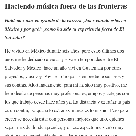
Haciendo música fuera de las fronteras
Hablemos más en grande de tu carrera ¿hace cuánto estás en
México y por qué? ¿cómo ha sido tu experiencia fuera de El
Salvador?
He vivido en México durante seis años, pero estos últimos dos
años me he dedicado a viajar y vivo en temporadas entre El
Salvador y México, hace un año viví en Guatemala por otros
proyectos, y así voy. Vivir en otro país siempre tiene sus pros y
sus contras. Afortunadamente, para mí ha sido muy positivo, me
he rodeado de personas muy profesionales, amigos y colegas con
los que trabajo desde hace años ya. La distancia y extrañar tu país
es un contra, porque si lo extrañas, nunca es lo mismo. Pero para
crecer se necesita estar con personas mejores que uno, quienes
sepan más de dónde aprender, y en ese aspecto me siento muy
afortunada y agradecida de todas las puertas que se me han