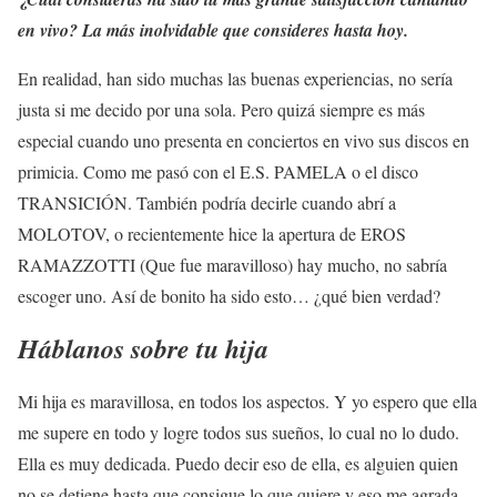
en vivo? La más inolvidable que consideres hasta hoy.
En realidad, han sido muchas las buenas experiencias, no sería
justa si me decido por una sola. Pero quizá siempre es más
especial cuando uno presenta en conciertos en vivo sus discos en
primicia. Como me pasó con el E.S. PAMELA o el disco
TRANSICIÓN. También podría decirle cuando abrí a
MOLOTOV, o recientemente hice la apertura de EROS
RAMAZZOTTI (Que fue maravilloso) hay mucho, no sabría
escoger uno. Así de bonito ha sido esto… ¿qué bien verdad?
Háblanos sobre tu hija
Mi hija es maravillosa, en todos los aspectos. Y yo espero que ella
me supere en todo y logre todos sus sueños, lo cual no lo dudo.
Ella es muy dedicada. Puedo decir eso de ella, es alguien quien
no se detiene hasta que consigue lo que quiere y eso me agrada