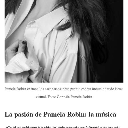
Pamela Robin extraña los escenarios, pero pronto espera incursionar de forma
virtual. Foto: Cortesía Pamela Robin
La pasión de Pamela Robin: la música
¿Cuál consideras ha sido tu más grande satisfacción cantando