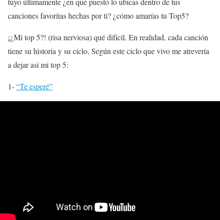
tuyo últimamente ¿en qué puesto lo ubicas dentro de tus
canciones favoritas hechas por ti? ¿cómo amarías tu Top5?
¡¿Mi top 5?! (risa nerviosa) qué difícil. En realidad, cada canción
tiene su historia y su ciclo. Según este ciclo que vivo me atrevería
a dejar así mi top 5:
1-
“Te esperé”