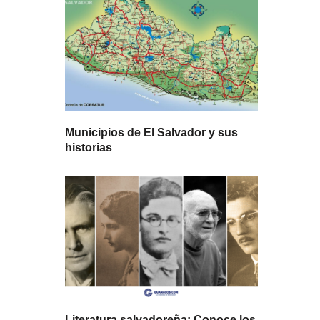
Municipios de El Salvador y sus
historias
Literatura salvadoreña: Conoce los