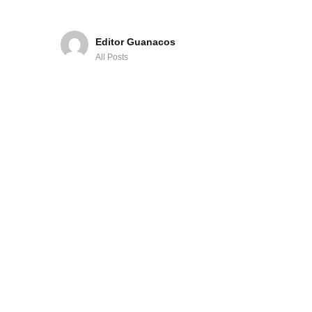
Editor Guanacos
All Posts