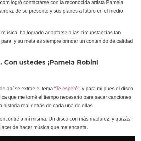
com logró contactarse con la reconocida artista Pamela
rrera, de su presente y sus planes a futuro en el medio
música, ha logrado adaptarse a las circunstancias tan
para, y su meta es siempre brindar un contenido de calidad
. Con ustedes ¡Pamela Robin!
 de ahí se extrae el tema
“Te esperé”
, y para mí pues el disco
fica que me tomé el tiempo necesario para sacar canciones
 historia real detrás de cada una de ellas.
 encontré a mí misma. Un disco con más madurez, y quizás,
 placer de hacer música que me encanta.