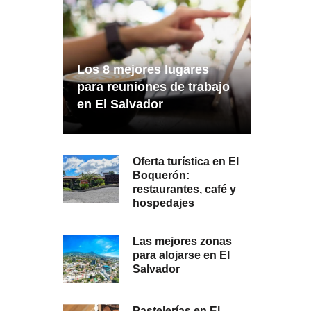
Los 8 mejores lugares
para reuniones de trabajo
en El Salvador
Oferta turística en El
Boquerón:
restaurantes, café y
hospedajes
Las mejores zonas
para alojarse en El
Salvador
Pastelerías en El