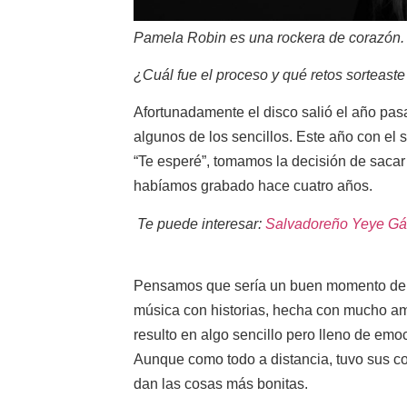
Pamela Robin es una rockera de corazón.
¿Cuál fue el proceso y qué retos sorteaste 
Afortunadamente el disco salió el año pas
algunos de los sencillos. Este año con el
“Te esperé”, tomamos la decisión de sacar e
habíamos grabado hace cuatro años.
Te puede interesar:
Salvadoreño Yeye Gálv
Pensamos que sería un buen momento de 
música con historias, hecha con mucho am
resulto en algo sencillo pero lleno de emo
Aunque como todo a distancia, tuvo sus con
dan las cosas más bonitas.