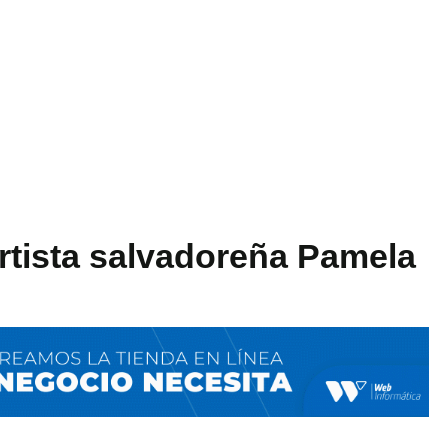
artista salvadoreña Pamela