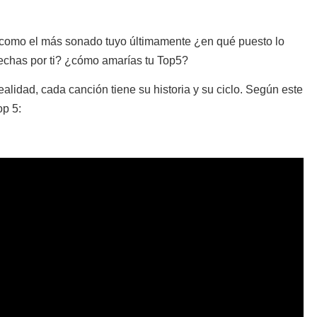
” como el más sonado tuyo últimamente ¿en qué puesto lo
hechas por ti? ¿cómo amarías tu Top5?
 realidad, cada canción tiene su historia y su ciclo. Según este
op 5: