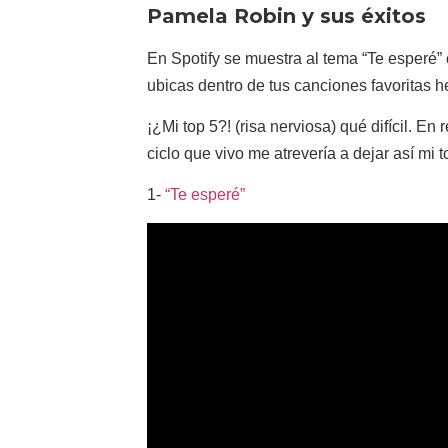
Pamela Robin y sus éxitos
En Spotify se muestra al tema “Te esperé
ubicas dentro de tus canciones favoritas 
¡¿Mi top 5?! (risa nerviosa) qué difícil. En
ciclo que vivo me atrevería a dejar así mi t
1-
“Te esperé”