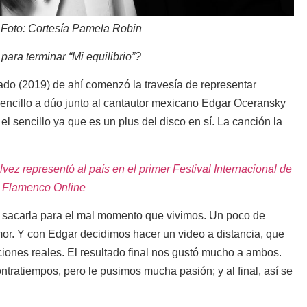
 Foto: Cortesía Pamela Robin
para terminar “Mi equilibrio”?
ado (2019) de ahí comenzó la travesía de representar
 sencillo a dúo junto al cantautor mexicano Edgar Oceransky
l sencillo ya que es un plus del disco en sí. La canción la
ez representó al país en el primer Festival Internacional de
Flamenco Online
sacarla para el mal momento que vivimos. Un poco de
or. Y con Edgar decidimos hacer un video a distancia, que
ciones reales. El resultado final nos gustó mucho a ambos.
tratiempos, pero le pusimos mucha pasión; y al final, así se