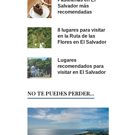
Salvador más
recomendadas
8 lugares para visitar
en la Ruta de las
Flores en El Salvador
Lugares
recomendados para
visitar en El Salvador
NO TE PUEDES PERDER...