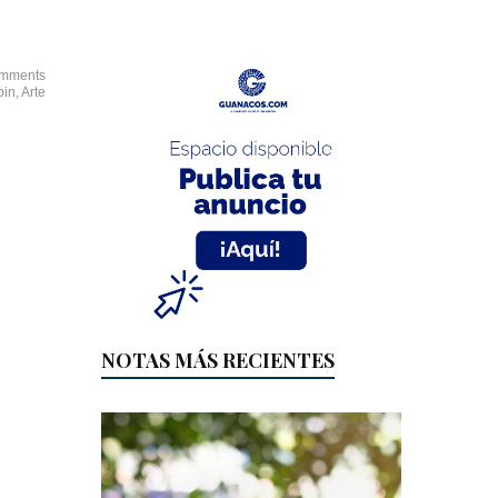
mments
bin
,
Arte
NOTAS MÁS RECIENTES