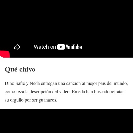
Qué chivo
Dino Safie y Neda entregan una canción al mejor país del mundo,
como reza la descripción del video. En ella han buscado retratar
su orgullo por ser guanacos.