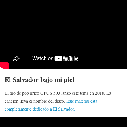
El Salvador bajo mi piel
El trío de pop lírico OPUS 503 lanzó este tema en 2018. La
canción lleva el nombre del disco.
Este material está
completamente dedicado a El Salvador.