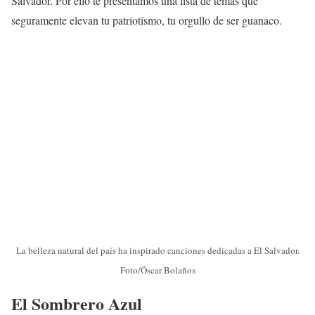
Salvador. Por ello te presentamos una lista de temas que
seguramente elevan tu patriotismo, tu orgullo de ser guanaco.
La belleza natural del país ha inspirado canciones dedicadas a El Salvador.
Foto/Óscar Bolaños
El Sombrero Azul