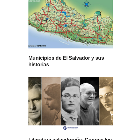
Municipios de El Salvador y sus
historias
Literatura salvadoreña: Conoce los