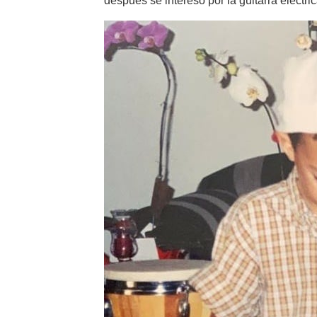
después se interesó por la guitarra eléctri