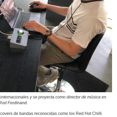
internacionales y se proyecta como director de música en
 Rod Ferdinand.
covers de bandas reconocidas como los Red Hot Chilli