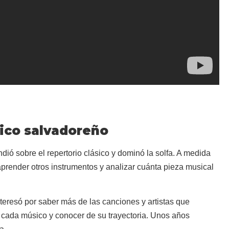
ico salvadoreño
dió sobre el repertorio clásico y dominó la solfa. A medida
aprender otros instrumentos y analizar cuánta pieza musical
resó por saber más de las canciones y artistas que
a cada músico y conocer de su trayectoria. Unos años