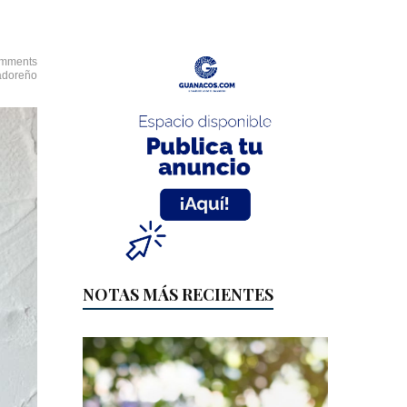
mments
vadoreño
NOTAS MÁS RECIENTES