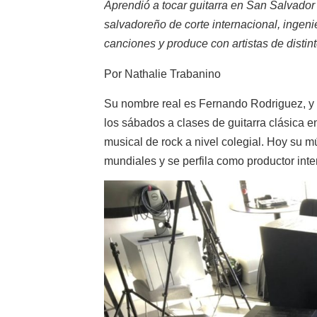
Aprendió a tocar guitarra en San Salvador
salvadoreño de corte internacional, ingeni
canciones y produce con artistas de distin
Por Nathalie Trabanino
Su nombre real es Fernando Rodriguez, y a
los sábados a clases de guitarra clásica 
musical de rock a nivel colegial. Hoy su m
mundiales y se perfila como productor inte