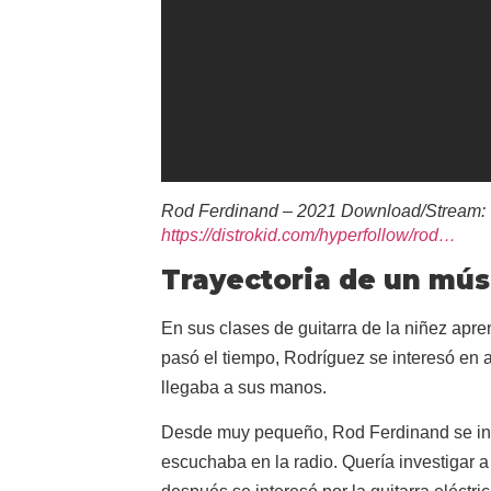
Rod Ferdinand – 2021 Download/Stream:
https://distrokid.com/hyperfollow/rod…
Trayectoria de un mús
En sus clases de guitarra de la niñez apren
pasó el tiempo, Rodríguez se interesó en 
llegaba a sus manos.
Desde muy pequeño, Rod Ferdinand se inte
escuchaba en la radio. Quería investigar 