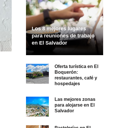
Los 8 mejores lugares
para reuniones de trabajo
en El Salvador
Oferta turística en El
Boquerón:
restaurantes, café y
hospedajes
Las mejores zonas
para alojarse en El
Salvador
Pastelerías en El