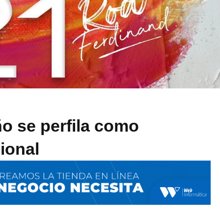
o se perfila como
ional