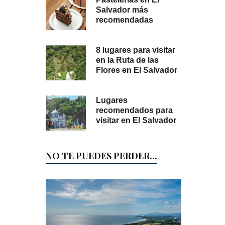
Salvador más
recomendadas
8 lugares para visitar
en la Ruta de las
Flores en El Salvador
Lugares
recomendados para
visitar en El Salvador
NO TE PUEDES PERDER...