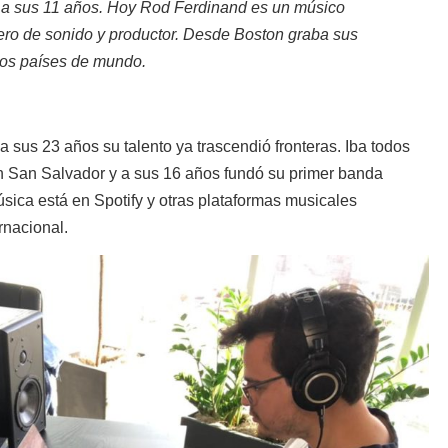
 a sus 11 años. Hoy Rod Ferdinand es un músico 
ero de sonido y productor. Desde Boston graba sus 
tos países de mundo. 
 sus 23 años su talento ya trascendió fronteras. Iba todos
en San Salvador y a sus 16 años fundó su primer banda
úsica está en Spotify y otras plataformas musicales
rnacional.