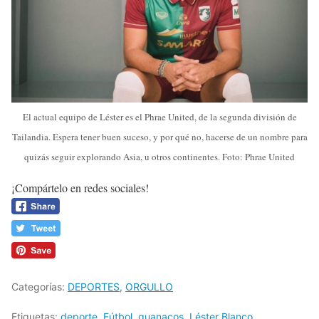
El actual equipo de Léster es el Phrae United, de la segunda división de
Tailandia. Espera tener buen suceso, y por qué no, hacerse de un nombre para
quizás seguir explorando Asia, u otros continentes. Foto: Phrae United
¡Compártelo en redes sociales!
Categorías:
DEPORTES
,
ORGULLO
Etiquetas:
deporte
,
Fútbol
,
guanacos
,
Léster Blanco
,