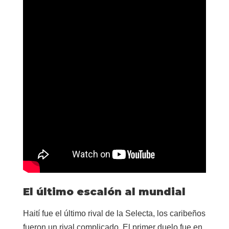
El último escalón al mundial
Haití fue el último rival de la Selecta, los caribeños
fueron un rival complicado. El primer duelo fue en