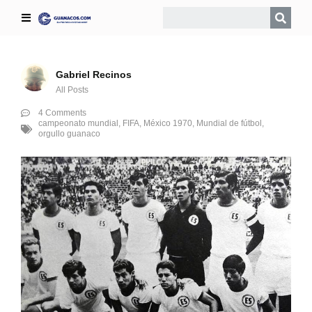
Gabriel Recinos
All Posts
4 Comments
campeonato mundial
,
FIFA
,
México 1970
,
Mundial de fútbol
,
orgullo guanaco