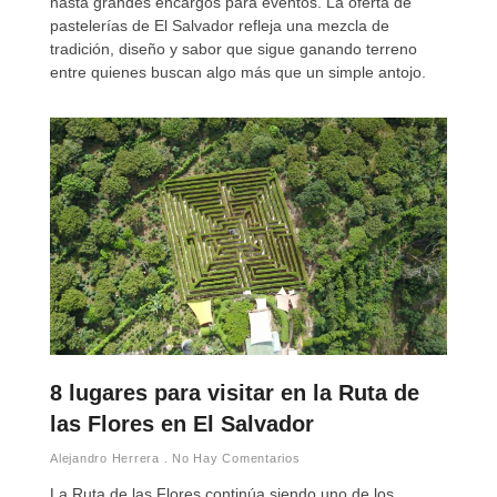
hasta grandes encargos para eventos. La oferta de
pastelerías de El Salvador refleja una mezcla de
tradición, diseño y sabor que sigue ganando terreno
entre quienes buscan algo más que un simple antojo.
8 lugares para visitar en la Ruta de
las Flores en El Salvador
Alejandro Herrera
No Hay Comentarios
La Ruta de las Flores continúa siendo uno de los