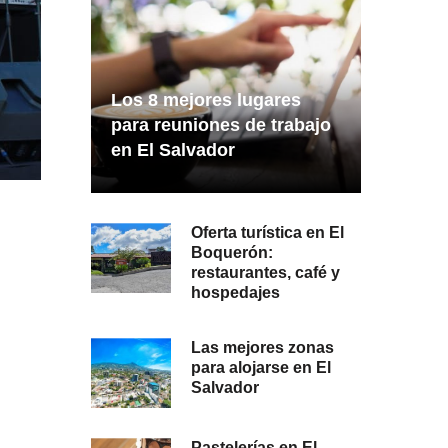
Los 8 mejores lugares
para reuniones de trabajo
en El Salvador
Oferta turística en El
Boquerón:
restaurantes, café y
hospedajes
Las mejores zonas
para alojarse en El
Salvador
Pastelerías en El