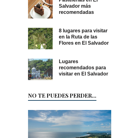
Salvador más
recomendadas
8 lugares para visitar
en la Ruta de las
Flores en El Salvador
Lugares
recomendados para
visitar en El Salvador
NO TE PUEDES PERDER...