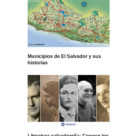
Municipios de El Salvador y sus
historias
Literatura salvadoreña: Conoce los