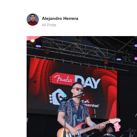
Alejandro Herrera
All Posts