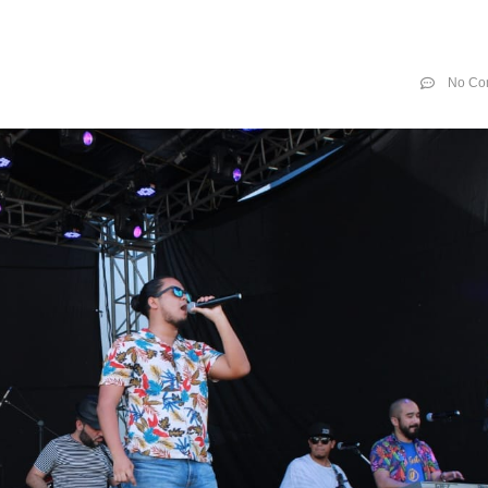
No Co