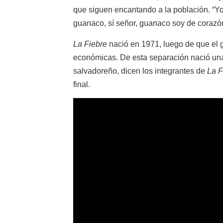
que siguen encantando a la población. “Yo
guanaco, sí señor, guanaco soy de coraz
La Fiebre
nació en 1971, luego de que el g
económicas. De esta separación nació una
salvadoreño, dicen los integrantes de
La F
final.