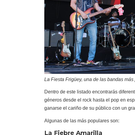
La Fiesta Frigüey, una de las bandas más p
Dentro de este listado encontrarás difere
géneros desde el rock hasta el pop en es
ganarse el cariño de su público con un gr
Algunas de las más populares son:
La Fiebre Amarilla