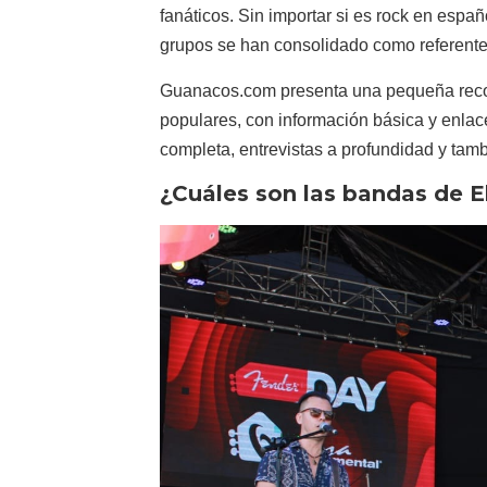
fanáticos. Sin importar si es rock en espa
grupos se han consolidado como referentes
Guanacos.com presenta una pequeña recop
populares, con información básica y enlace
completa, entrevistas a profundidad y ta
¿Cuáles son las bandas de E