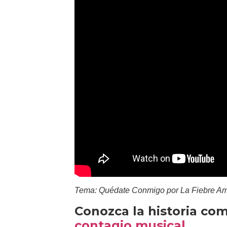
Tema: Quédate Conmigo por La Fiebre Ama
Conozca la historia co
contagio musical
.