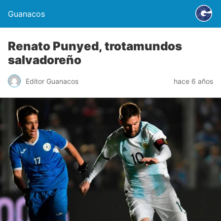
Guanacos
Renato Punyed, trotamundos
salvadoreño
Editor Guanacos
hace 6 años