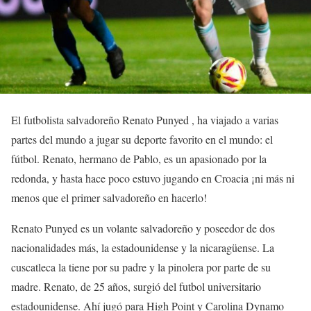
El futbolista salvadoreño Renato Punyed , ha viajado a varias
partes del mundo a jugar su deporte favorito en el mundo: el
fútbol. Renato, hermano de Pablo, es un apasionado por la
redonda, y hasta hace poco estuvo jugando en Croacia ¡ni más ni
menos que el primer salvadoreño en hacerlo!
Renato Punyed es un volante salvadoreño y poseedor de dos
nacionalidades más, la estadounidense y la nicaragüense. La
cuscatleca la tiene por su padre y la pinolera por parte de su
madre. Renato, de 25 años, surgió del futbol universitario
estadounidense. Ahí jugó para High Point y Carolina Dynamo