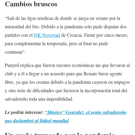
Cambios bruscos
“Salí de las ligas nórdicas de donde se juega en verano por la
intensidad del frío. Debido a la pandemia solo pude disputar dos
partidos con el
NK Novigrad
de Croacia. Firmé por cinco meses,
para complementar la temporada, pero al final no pude
continuar”.
Punyed explica que fueron razones económicas las que llevaron al
club y a él a llegar a un acuerdo para que Renato fuese agente
libre, ya que los croatas debido a la pandemia cayeron en impagos
y otra serie de dificultades que hicieron la incorporación total del
salvadoreño toda una imposibilidad.
Le podría interesar:
“Mágico” González, el genio salvadoreño
que deslumbró al fútbol mundial
Un sueño truncado por la pandemia