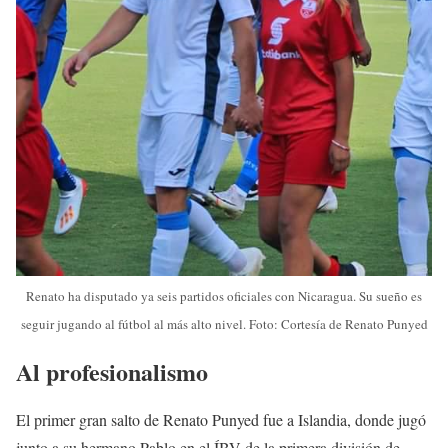
Renato ha disputado ya seis partidos oficiales con Nicaragua. Su sueño es
seguir jugando al fútbol al más alto nivel. Foto: Cortesía de Renato Punyed
Al profesionalismo
El primer gran salto de Renato Punyed fue a Islandia, donde jugó
junto a su hermano Pablo en el ÍBV de la primera división de