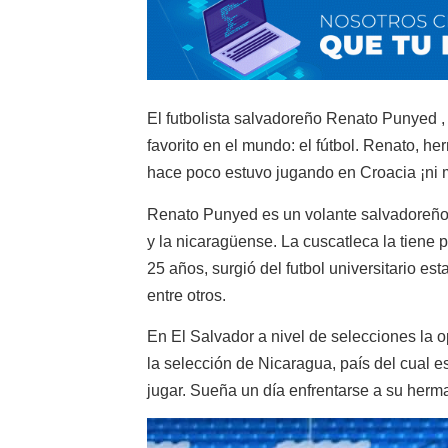
El futbolista salvadoreño Renato Punyed , 
favorito en el mundo: el fútbol. Renato, h
hace poco estuvo jugando en Croacia ¡ni 
Renato Punyed es un volante salvadoreño
y la nicaragüense. La cuscatleca la tiene 
25 años, surgió del futbol universitario e
entre otros.
En El Salvador a nivel de selecciones la o
la selección de Nicaragua, país del cual e
jugar. Sueña un día enfrentarse a su herm