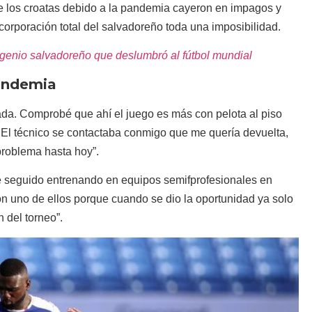
ue los croatas debido a la pandemia cayeron en impagos y
incorporación total del salvadoreño toda una imposibilidad.
 genio salvadoreño que deslumbró al fútbol mundial
andemia
lada. Comprobé que ahí el juego es más con pelota al piso
 El técnico se contactaba conmigo que me quería devuelta,
problema hasta hoy”.
he seguido entrenando en equipos semifprofesionales en
con uno de ellos porque cuando se dio la oportunidad ya solo
 del torneo”.