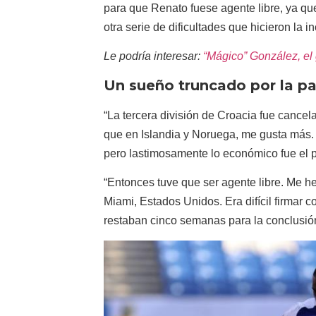
para que Renato fuese agente libre, ya q
otra serie de dificultades que hicieron la 
Le podría interesar:
“Mágico” González, el
Un sueño truncado por la p
“La tercera división de Croacia fue cance
que en Islandia y Noruega, me gusta más.
pero lastimosamente lo económico fue el 
“Entonces tuve que ser agente libre. Me 
Miami, Estados Unidos. Era difícil firmar 
restaban cinco semanas para la conclusión