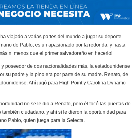
ha viajado a varias partes del mundo a jugar su deporte
ermano de Pablo, es un apasionado por la redonda, y hasta
más ni menos que el primer salvadoreño en hacerlo!
 y poseedor de dos nacionalidades más, la estadounidense
por su padre y la pinolera por parte de su madre. Renato, de
stadounidense. Ahí jugó para High Point y Carolina Dynamo
portunidad no se le dio a Renato, pero él tocó las puertas de
s también ciudadano, y ahí sí le dieron la oportunidad para
ano Pablo, quien juega para la Selecta.