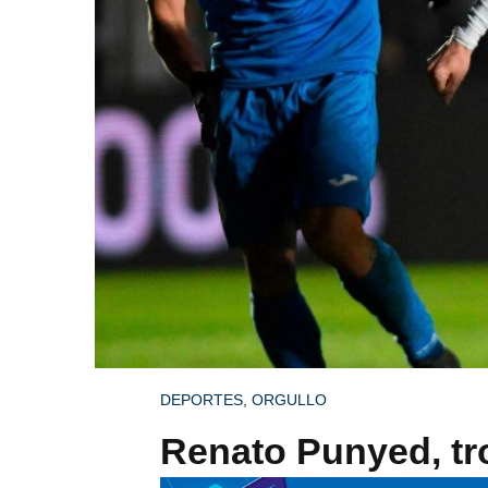
DEPORTES
,
ORGULLO
Renato Punyed, t