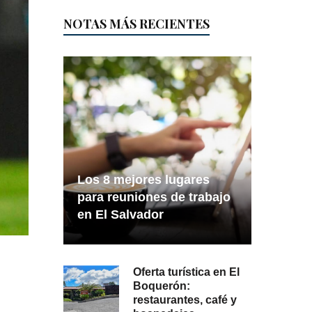
NOTAS MÁS RECIENTES
Los 8 mejores lugares
para reuniones de trabajo
en El Salvador
Oferta turística en El
Boquerón:
restaurantes, café y