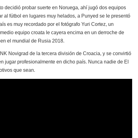
o decidió probar suerte en Noruega, ahí jugó dos equipos
ugar al fútbol en lugares muy helados, a Punyed se le presentó
aís es muy recordado por el fotógrafo Yuri Cortez, un
medio equipo croata le cayera encima en un derroche de
a en el mundial de Rusia 2018.
NK Novigrad de la tercera división de Croacia, y se convirtió
en jugar profesionalmente en dicho país. Nunca nadie de El
otivos que sean.