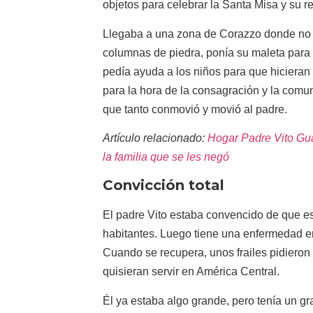
objetos para celebrar la Santa Misa y su res
Llegaba a una zona de Corazzo donde no h
columnas de piedra, ponía su maleta para f
pedía ayuda a los niños para que hicieran 
para la hora de la consagración y la comu
que tanto conmovió y movió al padre.
Artículo relacionado:
Hogar Padre Vito Gua
la familia que se les negó
Convicción total
El padre Vito estaba convencido de que e
habitantes. Luego tiene una enfermedad e
Cuando se recupera, unos frailes pidiero
quisieran servir en América Central.
Él ya estaba algo grande, pero tenía un gra