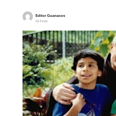
Editor Guanacos
All Posts