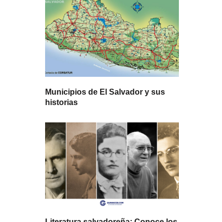
Municipios de El Salvador y sus
historias
Literatura salvadoreña: Conoce los