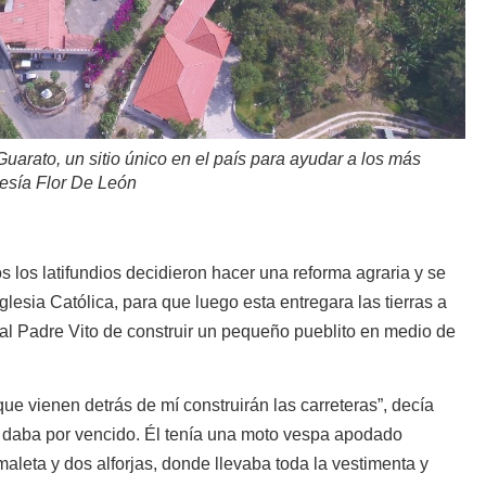
Guarato, un sitio único en el país para ayudar a los más
esía Flor De León
s los latifundios decidieron hacer una reforma agraria y se
Iglesia Católica, para que luego esta entregara las tierras a
 al Padre Vito de construir un pequeño pueblito en medio de
que vienen detrás de mí construirán las carreteras”, decía
 daba por vencido. Él tenía una moto vespa apodado
 maleta y dos alforjas, donde llevaba toda la vestimenta y