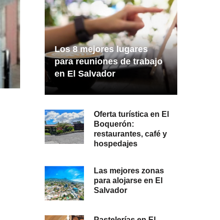
Los 8 mejores lugares
para reuniones de trabajo
en El Salvador
Oferta turística en El
Boquerón:
restaurantes, café y
hospedajes
Las mejores zonas
para alojarse en El
Salvador
Pastelerías en El