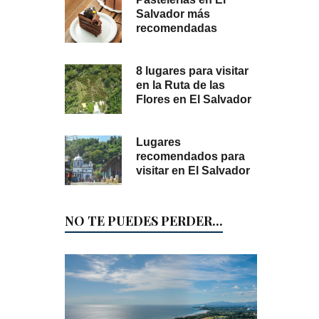
Salvador más
recomendadas
8 lugares para visitar
en la Ruta de las
Flores en El Salvador
Lugares
recomendados para
visitar en El Salvador
NO TE PUEDES PERDER...