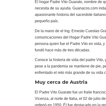
El hogar Padre Vito Guarato, nombre de qu
necesita de su ayuda. Guanacos.com indag
apasionante historia del sacerdote italian
pequeño país.
De la mano de el Ing. Ernesto Cuestas Gran
comunicaciones del Hogar Padre Vito Gua
persona quien fue el Padre Vito en vida, 
fundó hace más de tres décadas.
Conoce la historia de vida del padre Vito
pese a la pandemia se mantiene de pie, p
enfrentado el reto más grande de su vida 
Muy cerca de Austria
El Padre Vito Guarato fue un fraile franc
Vicenza, al norte de Italia, el 02 de julio 
ordenó en 1950. Él fue destacado en la re