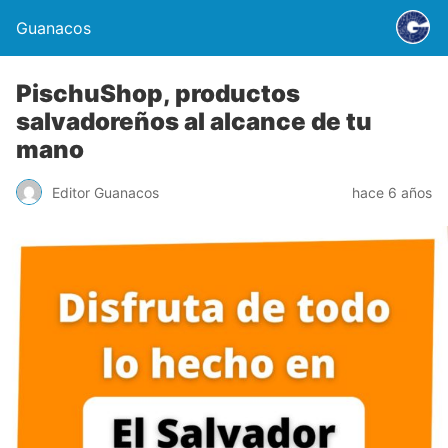
Guanacos
PischuShop, productos
salvadoreños al alcance de tu
mano
Editor Guanacos
hace 6 años