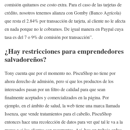
comisión quitamos ese costo extra. Para el caso de las tarjetas de
crédito, nosotros tenemos alianza con Gomby (Banco Agrícola)
que resta el 2.84% por transacción de tarjeta, al cliente no le afecta
en nada porque no le cobramos. De igual manera en Paypal cuya
tasa es del 7 o 9% de comisión por transacción”.
¿Hay restricciones para emprendedores
salvadoreños?
Tony cuenta que por el momento no. PiscuShop no tiene por
ahora derecho de admisión, pero sí que los productos de los
interesados pasan por un filtro de calidad para que sean
finalmente aceptados y comercializados en la página. Por
ejemplo, en el ámbito de salud, la web tiene una marca llamada
Issenza, que vende tratamientos para el cabello, PiscuShop
entonces hace una recolección de datos para ver qué tal le va a la
marca y si los clientes son recurrentes. Así, hay un trabajo arduo