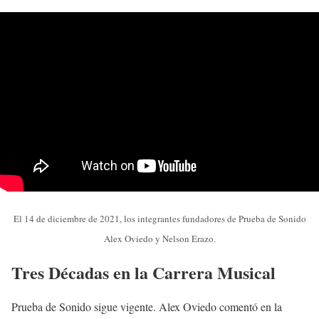
El 14 de diciembre de 2021, los integrantes fundadores de Prueba de Sonido
Alex Oviedo y Nelson Erazo.
Tres Décadas en la Carrera Musical
Prueba de Sonido sigue vigente. Alex Oviedo comentó en la