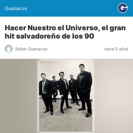
Guanacos
Hacer Nuestro el Universo, el gran
hit salvadoreño de los 90
Editor Guanacos
hace 5 años