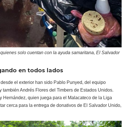
quienes solo cuentan con la ayuda samaritana, El Salvador
ugando en todos lados
 desde el exterior han sido Pablo Punyed, del equipo
y también Andrés Flores del Timbers de Estados Unidos.
nry Hernández, quien juega para el Malacateco de la Liga
ar cerca para la entrega de donativos de El Salvador Unido,