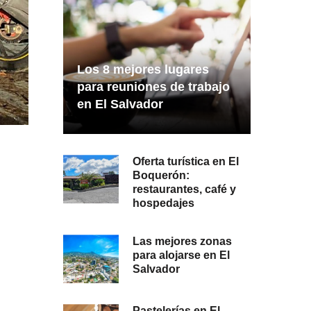
Los 8 mejores lugares
para reuniones de trabajo
en El Salvador
Oferta turística en El
Boquerón:
restaurantes, café y
hospedajes
Las mejores zonas
para alojarse en El
Salvador
Pastelerías en El