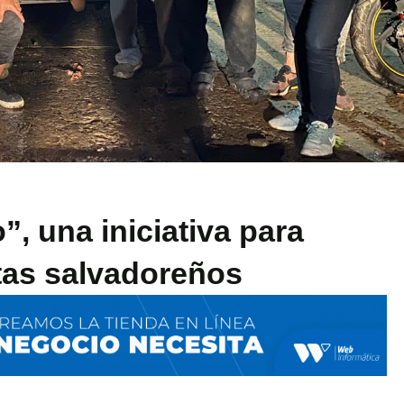
”, una iniciativa para
stas salvadoreños