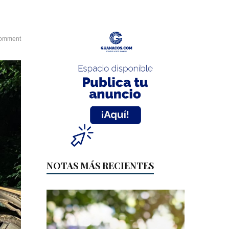
omment
NOTAS MÁS RECIENTES