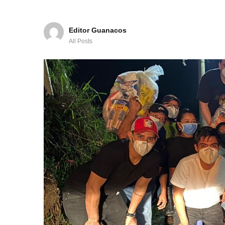
Editor Guanacos
All Posts