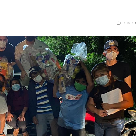
One C