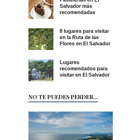
Salvador más
recomendadas
8 lugares para visitar
en la Ruta de las
Flores en El Salvador
Lugares
recomendados para
visitar en El Salvador
NO TE PUEDES PERDER...