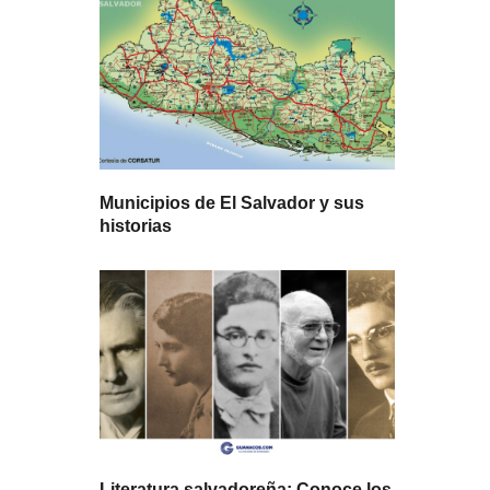
Municipios de El Salvador y sus
historias
Literatura salvadoreña: Conoce los