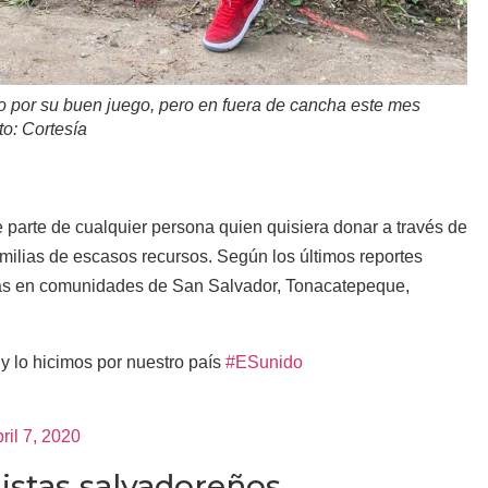
do por su buen juego, pero en fuera de cancha este mes
to: Cortesía
 parte de cualquier persona quien quisiera donar a través de
milias de escasos recursos. Según los últimos reportes
das en comunidades de San Salvador, Tonacatepeque,
y lo hicimos por nuestro país
#ESunido
ril 7, 2020
istas salvadoreños