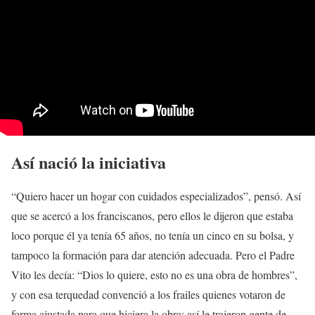
Así nació la iniciativa
“Quiero hacer un hogar con cuidados especializados”, pensó. Así
que se acercó a los franciscanos, pero ellos le dijeron que estaba
loco porque él ya tenía 65 años, no tenía un cinco en su bolsa, y
tampoco la formación para dar atención adecuada. Pero el Padre
Vito les decía: “Dios lo quiere, esto no es una obra de hombres”,
y con esa terquedad convenció a los frailes quienes votaron de
forma ajustada para que hiciera la obra; así le trajeron gente de