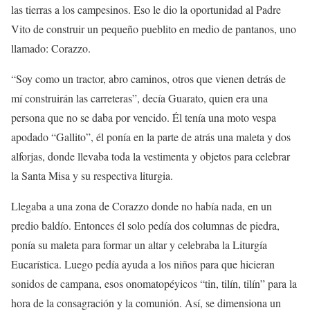
las tierras a los campesinos. Eso le dio la oportunidad al Padre
Vito de construir un pequeño pueblito en medio de pantanos, uno
llamado: Corazzo.
“Soy como un tractor, abro caminos, otros que vienen detrás de
mí construirán las carreteras”, decía Guarato, quien era una
persona que no se daba por vencido. Él tenía una moto vespa
apodado “Gallito”, él ponía en la parte de atrás una maleta y dos
alforjas, donde llevaba toda la vestimenta y objetos para celebrar
la Santa Misa y su respectiva liturgia.
Llegaba a una zona de Corazzo donde no había nada, en un
predio baldío. Entonces él solo pedía dos columnas de piedra,
ponía su maleta para formar un altar y celebraba la Liturgía
Eucarística. Luego pedía ayuda a los niños para que hicieran
sonidos de campana, esos onomatopéyicos “tin, tilín, tilín” para la
hora de la consagración y la comunión. Así, se dimensiona un