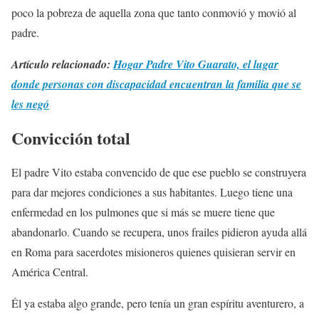
poco la pobreza de aquella zona que tanto conmovió y movió al
padre.
Artículo relacionado:
Hogar Padre Vito Guarato, el lugar
donde personas con discapacidad encuentran la familia que se
les negó
Convicción total
El padre Vito estaba convencido de que ese pueblo se construyera
para dar mejores condiciones a sus habitantes. Luego tiene una
enfermedad en los pulmones que si más se muere tiene que
abandonarlo. Cuando se recupera, unos frailes pidieron ayuda allá
en Roma para sacerdotes misioneros quienes quisieran servir en
América Central.
Él ya estaba algo grande, pero tenía un gran espíritu aventurero, a