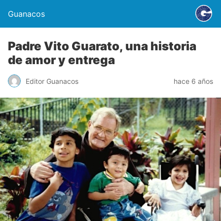
Guanacos
Padre Vito Guarato, una historia
de amor y entrega
Editor Guanacos
hace 6 años