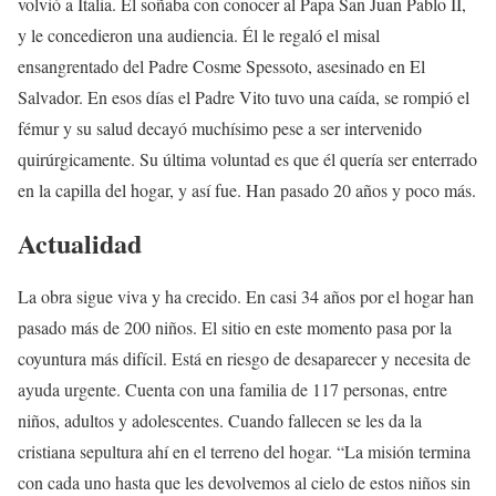
volvió a Italia. Él soñaba con conocer al Papa San Juan Pablo II,
y le concedieron una audiencia. Él le regaló el misal
ensangrentado del Padre Cosme Spessoto, asesinado en El
Salvador. En esos días el Padre Vito tuvo una caída, se rompió el
fémur y su salud decayó muchísimo pese a ser intervenido
quirúrgicamente. Su última voluntad es que él quería ser enterrado
en la capilla del hogar, y así fue. Han pasado 20 años y poco más.
Actualidad
La obra sigue viva y ha crecido. En casi 34 años por el hogar han
pasado más de 200 niños. El sitio en este momento pasa por la
coyuntura más difícil. Está en riesgo de desaparecer y necesita de
ayuda urgente. Cuenta con una familia de 117 personas, entre
niños, adultos y adolescentes. Cuando fallecen se les da la
cristiana sepultura ahí en el terreno del hogar. “La misión termina
con cada uno hasta que les devolvemos al cielo de estos niños sin