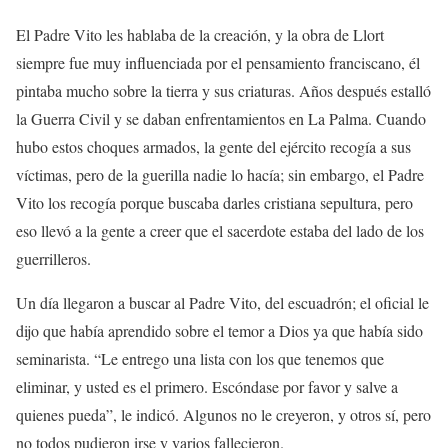
El Padre Vito les hablaba de la creación, y la obra de Llort
siempre fue muy influenciada por el pensamiento franciscano, él
pintaba mucho sobre la tierra y sus criaturas. Años después estalló
la Guerra Civil y se daban enfrentamientos en La Palma. Cuando
hubo estos choques armados, la gente del ejército recogía a sus
víctimas, pero de la guerilla nadie lo hacía; sin embargo, el Padre
Vito los recogía porque buscaba darles cristiana sepultura, pero
eso llevó a la gente a creer que el sacerdote estaba del lado de los
guerrilleros.
Un día llegaron a buscar al Padre Vito, del escuadrón; el oficial le
dijo que había aprendido sobre el temor a Dios ya que había sido
seminarista. “Le entrego una lista con los que tenemos que
eliminar, y usted es el primero. Escóndase por favor y salve a
quienes pueda”, le indicó. Algunos no le creyeron, y otros sí, pero
no todos pudieron irse y varios fallecieron.