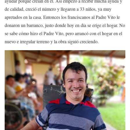
ayudar porque creían en él. Así empezó a recibir mucha ayuda y
de calidad, creció el número y llegaron a 33 niños, ya muy
apretados en la casa. Entonces los franciscanos al Padre Vito le
donaron un barranco, justo donde hoy en día se erige el hogar. No
se sabe cómo hizo el Padre Vito, pero arrancó con el hogar en el
nuevo e irregular terreno y la obra siguió creciendo.