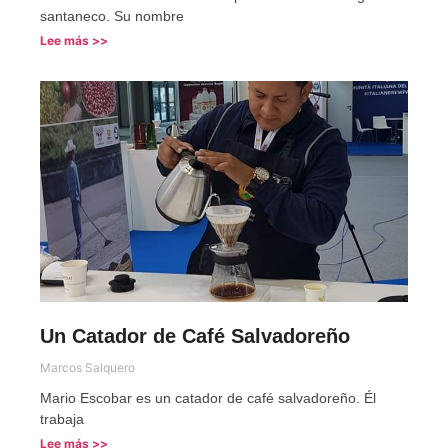
santaneco. Su nombre
Lee más >>
Un Catador de Café Salvadoreño
Marcos Salquero
Mario Escobar es un catador de café salvadoreño. Él
trabaja
Lee más >>