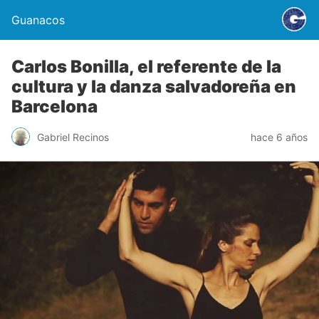
Guanacos
Carlos Bonilla, el referente de la
cultura y la danza salvadoreña en
Barcelona
Gabriel Recinos
hace 6 años