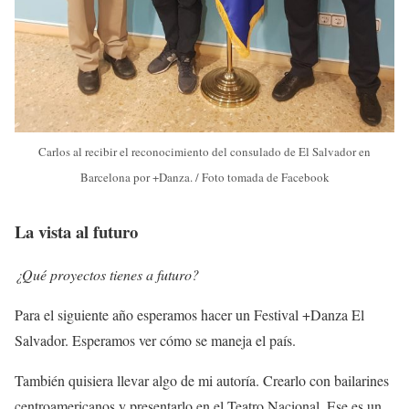
Carlos al recibir el reconocimiento del consulado de El Salvador en
Barcelona por +Danza. / Foto tomada de Facebook
La vista al futuro
¿Qué proyectos tienes a futuro?
Para el siguiente año esperamos hacer un Festival +Danza El
Salvador. Esperamos ver cómo se maneja el país.
También quisiera llevar algo de mi autoría. Crearlo con bailarines
centroamericanos y presentarlo en el Teatro Nacional. Ese es un