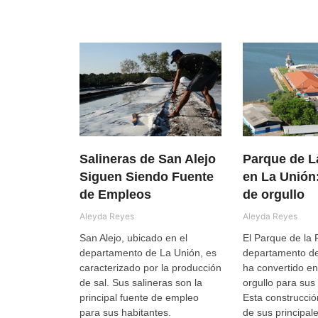
Salineras de San Alejo
Parque de L
Siguen Siendo Fuente
en La Unión
de Empleos
de orgullo
Aleyda Reyes
Aleyda Reyes
San Alejo, ubicado en el
El Parque de la F
departamento de La Unión, es
departamento de
caracterizado por la producción
ha convertido e
de sal. Sus salineras son la
orgullo para sus
principal fuente de empleo
Esta construcció
para sus habitantes.
de sus principale