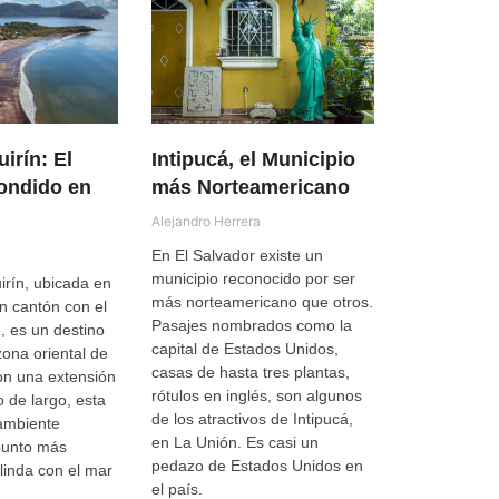
irín: El
Intipucá, el Municipio
ondido en
más Norteamericano
Alejandro Herrera
En El Salvador existe un
municipio reconocido por ser
irín, ubicada en
más norteamericano que otros.
n cantón con el
Pasajes nombrados como la
 es un destino
capital de Estados Unidos,
 zona oriental de
casas de hasta tres plantas,
on una extensión
rótulos en inglés, son algunos
o de largo, esta
de los atractivos de Intipucá,
 ambiente
en La Unión. Es casi un
 punto más
pedazo de Estados Unidos en
olinda con el mar
el país.