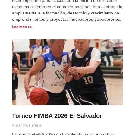
tecnológico del país. Nacida con la misión de fortalecer
dicho ecosistema en el contexto nacional, han contribuido
ampliamente a la formación, desarrollo y crecimiento de
emprendimientos y proyectos innovadores salvadoreños.
Lee más >>
Torneo FIMBA 2026 El Salvador
Alejandro Herrera
El Torneo FIMBA 2026 en El Salvador será una edición