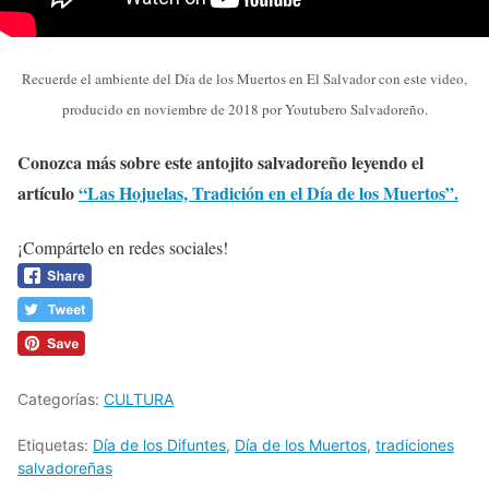
Recuerde el ambiente del Día de los Muertos en El Salvador con este video,
producido en noviembre de 2018 por Youtubero Salvadoreño.
Conozca más sobre este antojito salvadoreño leyendo el
artículo
“Las Hojuelas, Tradición en el Día de los Muertos”.
¡Compártelo en redes sociales!
Categorías:
CULTURA
Etiquetas:
Día de los Difuntes
,
Día de los Muertos
,
tradiciones
salvadoreñas