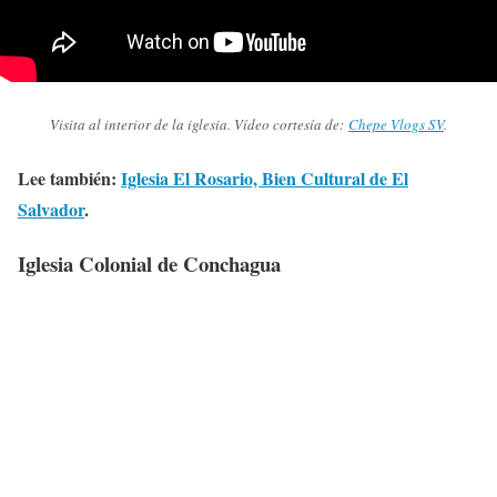
Visita al interior de la iglesia. Vídeo cortesía de:
Chepe Vlogs SV
.
Lee también:
Iglesia El Rosario, Bien Cultural de El
Salvador
.
Iglesia Colonial de Conchagua