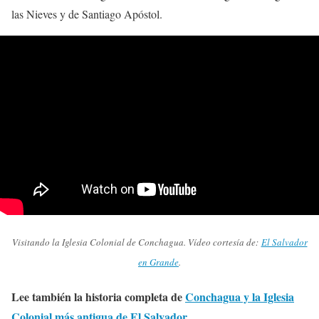
las Nieves y de Santiago Apóstol.
Visitando la Iglesia Colonial de Conchagua. Vídeo cortesía de:
El Salvador
en Grande
.
Lee también la historia completa de
Conchagua y la Iglesia
Colonial más antigua de El Salvador
.