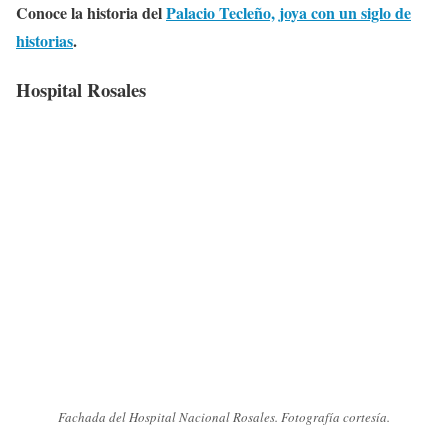
Conoce la historia del
Palacio Tecleño, joya con un siglo de
historias
.
Hospital Rosales
Fachada del Hospital Nacional Rosales. Fotografía cortesía.