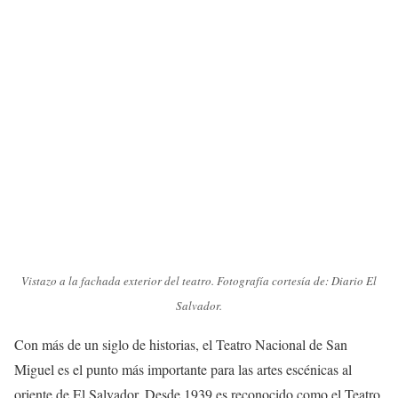
Vistazo a la fachada exterior del teatro. Fotografía cortesía de: Diario El
Salvador.
Con más de un siglo de historias, el Teatro Nacional de San
Miguel es el punto más importante para las artes escénicas al
oriente de El Salvador. Desde 1939 es reconocido como el Teatro