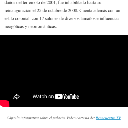
daños del terremoto de 2001, fue inhabilitado hasta su
reinauguración el 25 de octubre de 2008. Cuenta además con un
estilo colonial, con 17 salones de diversos tamaños e influencias
neogóticas y neorrománticas.
Cápsula informativa sobre el palacio. Vídeo cortesía de:
Reencuentro TV
.