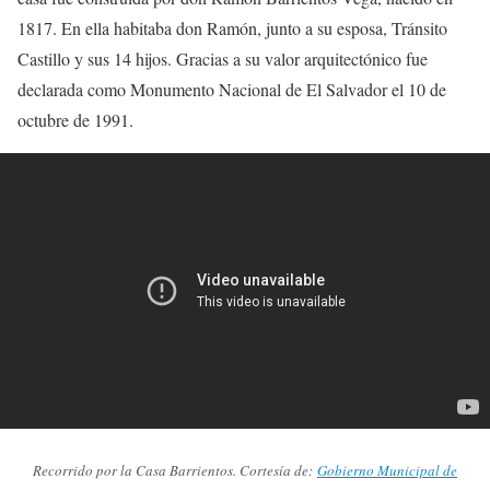
1817. En ella habitaba don Ramón, junto a su esposa, Tránsito
Castillo y sus 14 hijos. Gracias a su valor arquitectónico fue
declarada como Monumento Nacional de El Salvador el 10 de
octubre de 1991.
Recorrido por la Casa Barrientos. Cortesía de:
Gobierno Municipal de