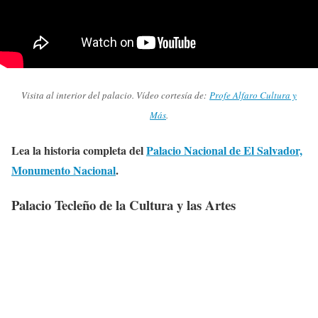
Visita al interior del palacio. Vídeo cortesía de:
Profe Alfaro Cultura y
Más
.
Lea la historia completa del
Palacio Nacional de El Salvador,
Monumento Nacional
.
Palacio Tecleño de la Cultura y las Artes