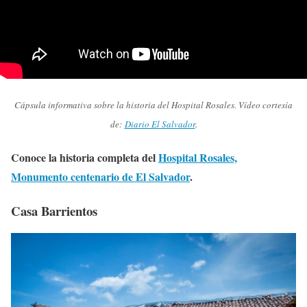
Cápsula informativa sobre la historia del Hospital Rosales. Vídeo cortesía
de:
Diario El Salvador
.
Conoce la historia completa del
Hospital Rosales,
Monumento centenario de El Salvador
.
Casa Barrientos