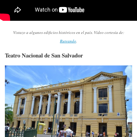
Vistazo a algunos edificios históricos en el país. Vídeo cortesía de:
Ruteando
.
Teatro Nacional de San Salvador