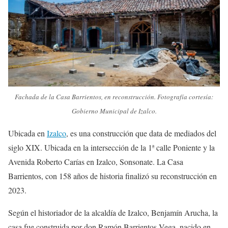
Fachada de la Casa Barrientos, en reconstrucción. Fotografía cortesía:
Gobierno Municipal de Izalco.
Ubicada en
Izalco
, es una construcción que data de mediados del
siglo XIX. Ubicada en la intersección de la 1ª calle Poniente y la
Avenida Roberto Carías en Izalco, Sonsonate. La Casa
Barrientos, con 158 años de historia finalizó su reconstrucción en
2023.
Según el historiador de la alcaldía de Izalco, Benjamín Arucha, la
casa fue construida por don Ramón Barrientos Vega, nacido en