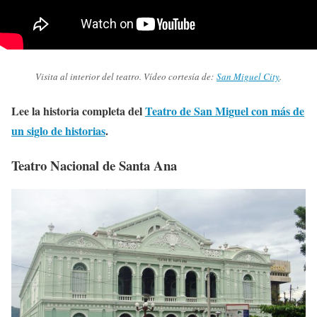
Visita al interior del teatro. Vídeo cortesía de:
San Miguel City
.
Lee la historia completa del
Teatro de San Miguel con más de
un siglo de historias
.
Teatro Nacional de Santa Ana