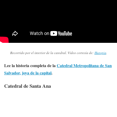
Recorrido por el interior de la catedral. Vídeo cortesía de:
Hutopia
.
Lee la historia completa de la
Catedral Metropolitana de San
Salvador, joya de la capital
.
Catedral de Santa Ana