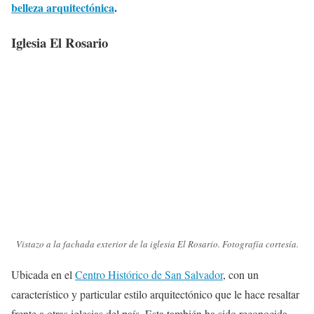
belleza arquitectónica
.
Iglesia El Rosario
Vistazo a la fachada exterior de la iglesia El Rosario. Fotografía cortesía.
Ubicada en el
Centro Histórico de San Salvador
, con un
característico y particular estilo arquitectónico que le hace resaltar
frente a otras iglesias del país. Esta también ha sido reconocida