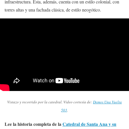
infraestructura. Esta, además, cuenta con un estilo colonial, con
torres altas y una fachada clásica, de estilo neogótico.
Vistazo y recorrido por la catedral. Vídeo cortesía de:
Demos Una Vuelta
503
.
Lee la historia completa de la
Catedral de Santa Ana y su