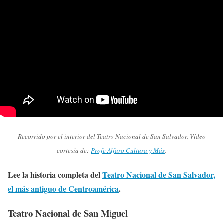
Recorrido por el interior del Teatro Nacional de San Salvador. Vídeo
cortesía de:
Profe Alfaro Cultura y Más
.
Lee la historia completa del
Teatro Nacional de San Salvador,
el más antiguo de Centroamérica
.
Teatro Nacional de San Miguel