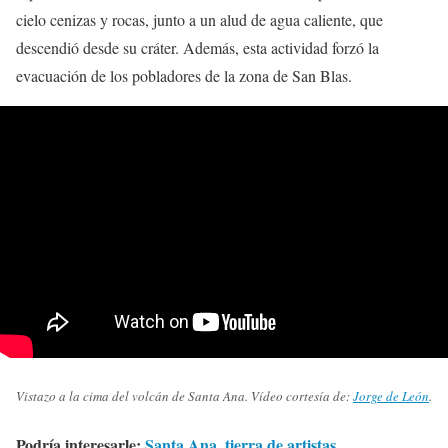
cielo cenizas y rocas, junto a un alud de agua caliente, que
descendió desde su cráter. Además, esta actividad forzó la
evacuación de los pobladores de la zona de San Blas.
Vistazo a la cima del volcán de Santa Ana. Vídeo cortesía de:
Jorge de León
.
Podría interesarle:
Santa Ana, tierra de artistas
.