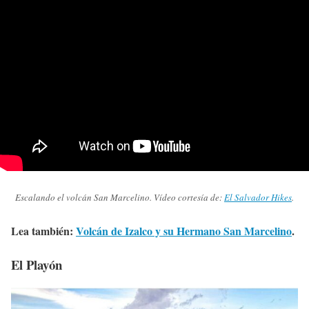
Escalando el volcán San Marcelino. Vídeo cortesía de:
El Salvador Hikes
.
Lea también:
Volcán de Izalco y su Hermano San Marcelino
.
El Playón