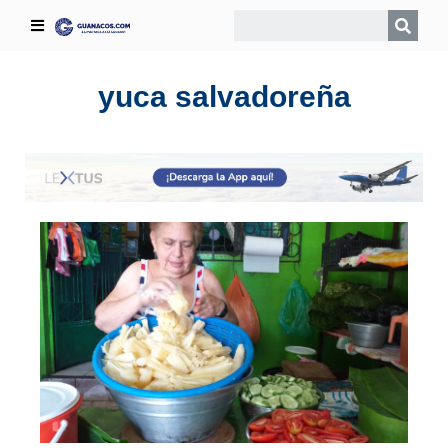
yuca salvadoreña