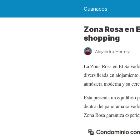
Guanacos
Zona Rosa en E
shopping
Alejandro Herrera
La Zona Rosa en El Salvador
diversificada en alojamiento,
atmósfera moderna y su cerca
Esta presenta un equilibrio 
dentro del panorama salvado
Zona Rosa garantiza experien