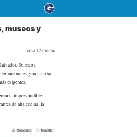
s, museos y
hace 12 meses
alvador. Su oferta
nternacionales, gracias a su
más exigentes.
erencia imprescindible
ntes de alta cocina, la