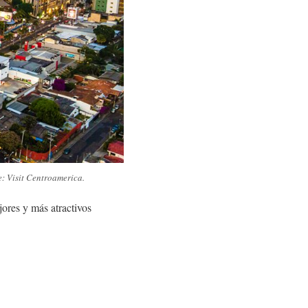
e: Visit Centroamerica.
jores y más atractivos