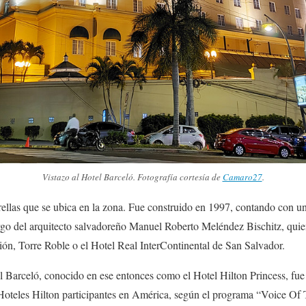
Vistazo al Hotel Barceló. Fotografía cortesía de
Camaro27
.
trellas que se ubica en la zona. Fue construido en 1997, contando con u
argo del arquitecto salvadoreño Manuel Roberto Meléndez Bischitz, quie
ón, Torre Roble o el Hotel Real InterContinental de San Salvador.
l Barceló, conocido en ese entonces como el Hotel Hilton Princess, fu
oteles Hilton participantes en América, según el programa “Voice Of