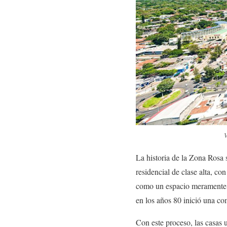
V
La historia de la Zona Rosa 
residencial de clase alta, c
como un espacio meramente h
en los años 80 inició una co
Con este proceso, las casas 