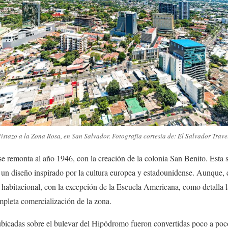
istazo a la Zona Rosa, en San Salvador. Fotografía cortesía de: El Salvador Trave
se remonta al año 1946, con la creación de la colonia San Benito. Esta s
on un diseño inspirado por la cultura europea y estadounidense. Aunque, e
abitacional, con la excepción de la Escuela Americana, como detalla 
mpleta comercialización de la zona.
ubicadas sobre el bulevar del Hipódromo fueron convertidas poco a poco