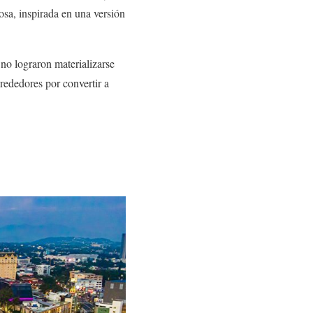
osa, inspirada en una versión
 no lograron materializarse
rededores por convertir a