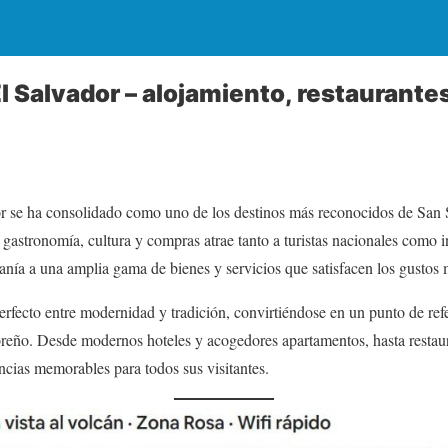
l Salvador – alojamiento, restaurante
 se ha consolidado como uno de los destinos más reconocidos de San S
 gastronomía, cultura y compras atrae tanto a turistas nacionales como i
nía a una amplia gama de bienes y servicios que satisfacen los gustos 
perfecto entre modernidad y tradición, convirtiéndose en un punto de ref
reño. Desde modernos hoteles y acogedores apartamentos, hasta restaura
cias memorables para todos sus visitantes.