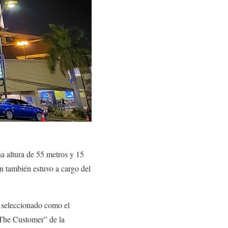
na altura de 55 metros y 15
n también estuvo a cargo del
e seleccionado como el
 The Customer” de la