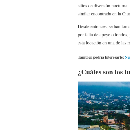
sitios de diversión nocturna
similar encontrada en la Ci
Desde entonces, se han tomad
por falta de apoyo o fondos,
esta locación en una de las m
También podría interesarle:
Nue
¿Cuáles son los l