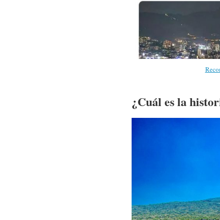
Recom
¿Cuál es la histo