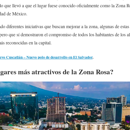
, lo que llevó a que el lugar fuese conocido oficialmente como la Zona R
udad de México.
o diferentes iniciativas que buscan mejorar a la zona, algunas de estas
 pero que sí demostraron el compromiso de todos los habitantes de los al
ás reconocidas en la capital.
vo Cuscatlán – Nuevo polo de desarrollo en El Salvador
.
ugares más atractivos de la Zona Rosa?