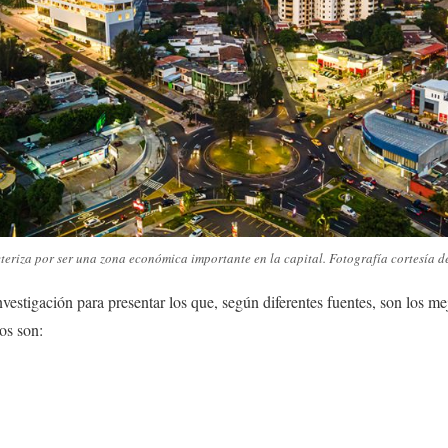
eriza por ser una zona económica importante en la capital. Fotografía cortesía d
estigación para presentar los que, según diferentes fuentes, son los me
os son: