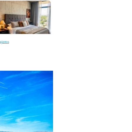
ajeros