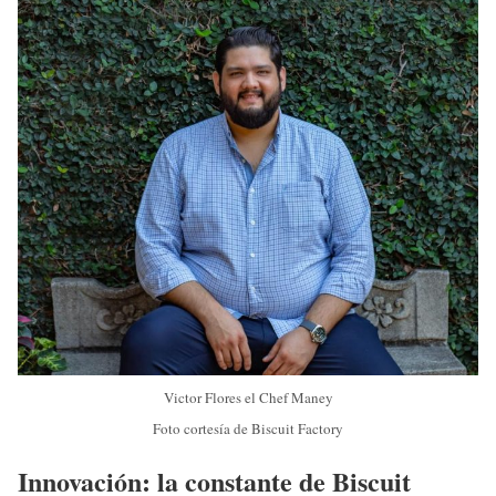
Victor Flores el Chef Maney
Foto cortesía de Biscuit Factory
Innovación: la constante de Biscuit