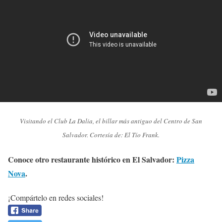
Visitando el Club La Dalia, el billar más antiguo del Centro de San
Salvador. Cortesía de: El Tío Frank.
Conoce otro restaurante histórico en El Salvador:
Pizza
Nova
.
¡Compártelo en redes sociales!