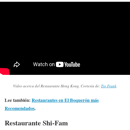
Vídeo acerca del Restaurante Hong Kong. Cortesía de:
Tío Frank
.
Lee también:
Restaurantes en El Boquerón más
Recomendados
.
Restaurante Shi-Fam