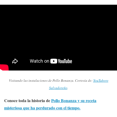
Visitando las instalaciones de Pollo Bonanza. Cortesía de:
YouTubero
Salvadoreño
.
Conoce toda la historia de
Pollo Bonanza y su receta
misteriosa que ha perdurado con el tiempo.