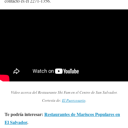
contacto es el 2271-1356.
Vídeo acerca del Restaurante Shi Fam en el Centro de San Salvador.
Cortesía de:
El Puercosario
.
Te podría interesar:
Restaurantes de Mariscos Populares en
El Salvador
.