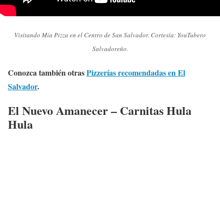
Visitando Mía Pizza en el Centro de San Salvador. Cortesía: YouTubero
Salvadoreño.
Conozca también otras
Pizzerías recomendadas en El
Salvador
.
El Nuevo Amanecer – Carnitas Hula
Hula