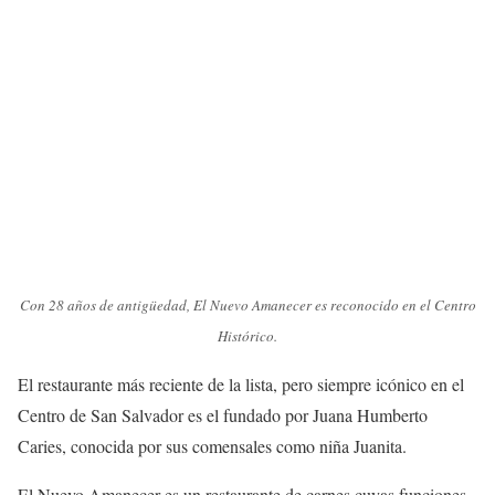
Con 28 años de antigüedad, El Nuevo Amanecer es reconocido en el Centro
Histórico.
El restaurante más reciente de la lista, pero siempre icónico en el
Centro de San Salvador es el fundado por Juana Humberto
Caries, conocida por sus comensales como niña Juanita.
El Nuevo Amanecer es un restaurante de carnes cuyas funciones