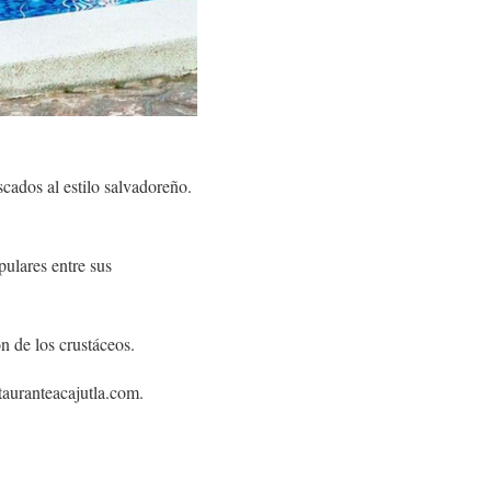
scados al estilo salvadoreño.
pulares entre sus
n de los crustáceos.
tauranteacajutla.com.