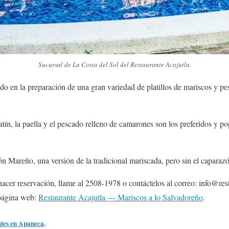
Sucursal de La Costa del Sol del Restaurante Acajutla.
ado en la preparación de una gran variedad de platillos de mariscos y pe
tín, la paella y el pescado relleno de camarones son los preferidos y po
pón Mareño, una versión de la tradicional mariscada, pero sin el caparazó
acer reservación, llame al 2508-1978 o contáctelos al correo: info@res
 página web:
Restaurante Acajutla — Mariscos a lo Salvadoreño
.
ntes en Apaneca
.