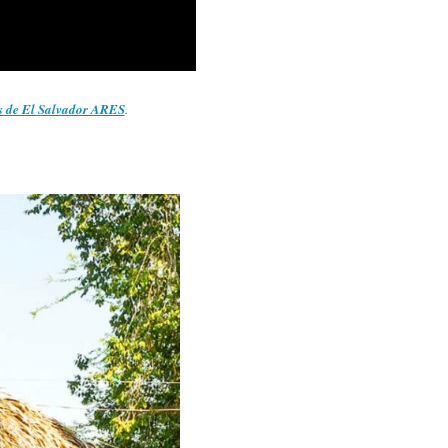
s de El Salvador ARES
.