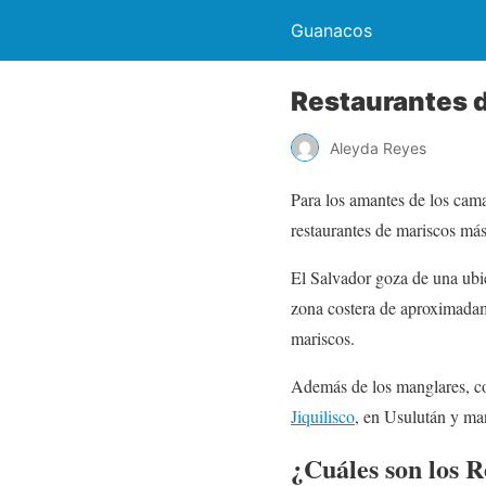
Guanacos
Restaurantes d
Aleyda Reyes
Para los amantes de los cam
restaurantes de mariscos más
El Salvador goza de una ubic
zona costera de aproximadame
mariscos.
Además de los manglares, co
Jiquilisco
, en Usulután y ma
¿Cuáles son los 