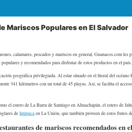
e Mariscos Populares en El Salvador
arones, calamares, pescados y mariscos en general, Guanacos.com les pr
 populares y recomendados para disfrutar de estos productos en el país.
ación geográfica privilegiada. Al estar situado en el litoral del océano 
nte 341 kilómetros con un total de 45 playas. Así, se facilita el acces
mo el estero de La Barra de Santiago en Ahuachapán, el estero de Jalt
nglares de
Intipucá
en La Unión, que también proveen de estos frutos d
Restaurantes de mariscos recomendados en el