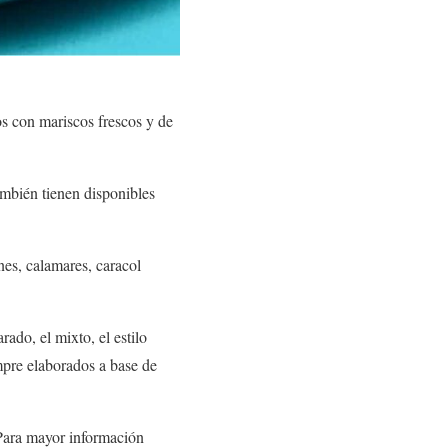
os con mariscos frescos y de
ambién tienen disponibles
nes, calamares, caracol
ado, el mixto, el estilo
mpre elaborados a base de
 Para mayor información