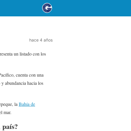
hace 4 años
esenta un listado con los
Pacífico, cuenta con una
o y abundancia hacia los
epeque, la
Bahía de
el mar.
 país?