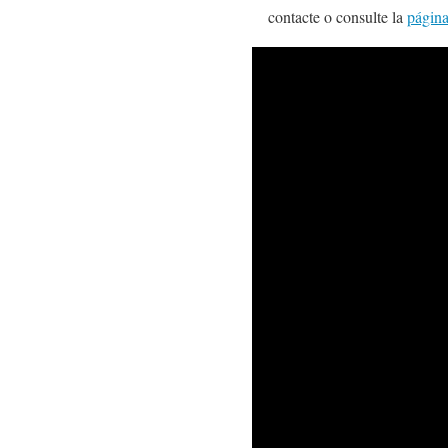
contacte o consulte la
págin