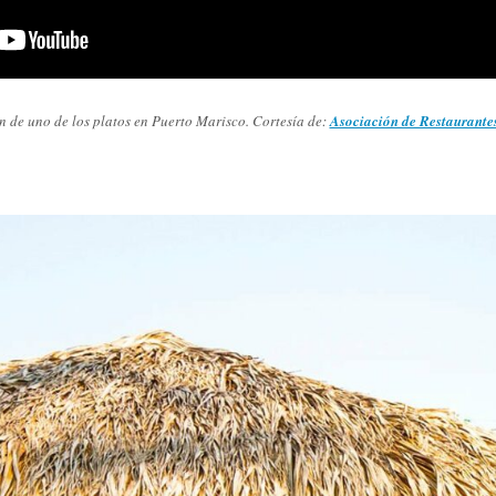
n de uno de los platos en Puerto Marisco. Cortesía de:
Asociación de Restaurante