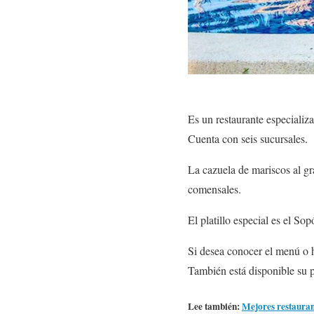
Es un restaurante especializ
Cuenta con seis sucursales.
La cazuela de mariscos al gra
comensales.
El platillo especial es el So
Si desea conocer el menú o h
También está disponible su
Lee también:
Mejores restaura