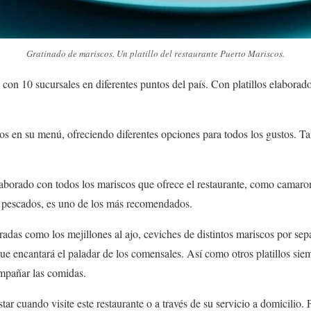
Gratinado de mariscos. Un platillo del restaurante Puerto Mariscos.
 con 10 sucursales en diferentes puntos del país.
Con platillos elaborad
os en su menú, ofreciendo diferentes opciones para todos los gustos. T
aborado con todos los mariscos que ofrece el restaurante, como camaro
y pescados, es uno de los más recomendados.
das como los mejillones al ajo, ceviches de distintos mariscos por separ
ue encantará el paladar de los comensales. Así como otros platillos sie
mpañar las comidas.
ar cuando visite este restaurante o a través de su servicio a domicilio.