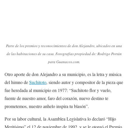
Parte de los premios y reconocimientos de don Alejandro, ubicados en una
de las habitaciones de su casa.
Fotografías propiedad de: Rodrigo Portán
para Guanacos.com.
Otro aporte de don Alejandro a su municipio, es la letra y música
del himno de
Suchitoto
, siendo autor y compositor de la pieza que
fue heredada al municipio en 1977: “Suchitoto flor y vuelo,
fuente de nuestro amor, faro del corazón, nuevo destino te
prometemos, nuestro anhelo inspira tu blasón”.
Por su labor cultural, la Asamblea Legislativa lo declaró “Hijo
Meritísimo” el 12 de noviembre de 1992, y se le otorgó el Premio