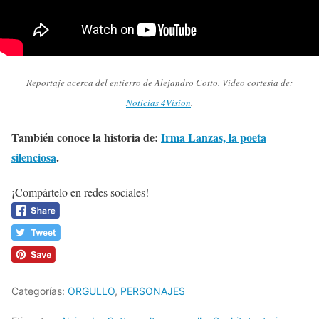
Reportaje acerca del entierro de Alejandro Cotto. Vídeo cortesía de:
Noticias 4Vision
.
También conoce la historia de:
Irma Lanzas, la poeta
silenciosa
.
¡Compártelo en redes sociales!
Categorías:
ORGULLO
,
PERSONAJES