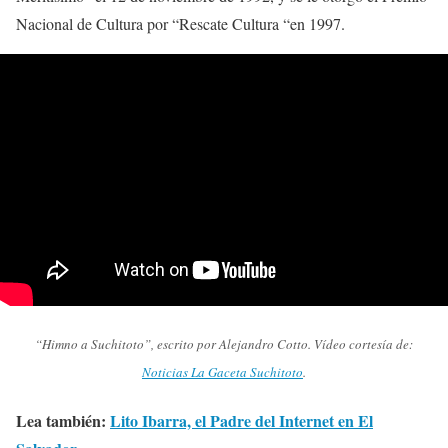
Nacional de Cultura por “Rescate Cultura “en 1997.
“Himno a Suchitoto”, escrito por Alejandro Cotto. Vídeo cortesía de:
Noticias La Gaceta Suchitoto
.
Lea también:
Lito Ibarra, el Padre del Internet en El