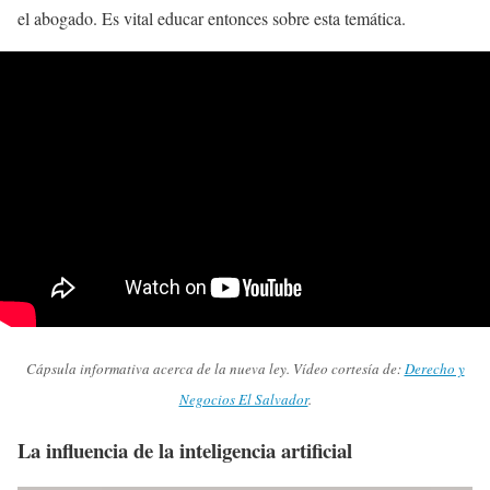
el abogado. Es vital educar entonces sobre esta temática.
Cápsula informativa acerca de la nueva ley. Vídeo cortesía de:
Derecho y
Negocios El Salvador
.
La influencia de la inteligencia artificial