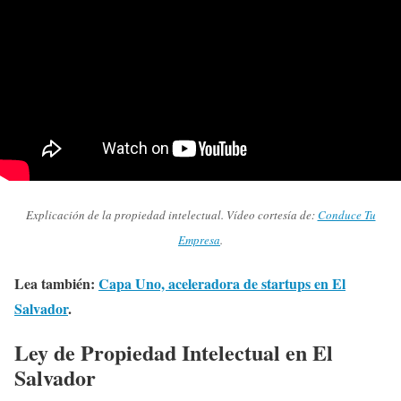
Explicación de la propiedad intelectual. Vídeo cortesía de:
Conduce Tu
Empresa
.
Lea también:
Capa Uno, aceleradora de startups en El
Salvador
.
Ley de Propiedad Intelectual en El
Salvador