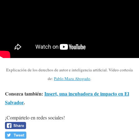
Explicación de los derechos de autor e inteligencia artificial. Vídeo cortesía
de:
Pablo Maza Abogado
.
Conozca también:
Insert, una incubadora de impacto en El
Salvador
.
¡Compártelo en redes sociales!