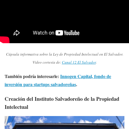
Cápsula informativa sobre la Ley de Propiedad Intelectual en El Salvador.
Vídeo cortesía de:
Canal 12 El Salvador
.
También podría interesarle:
Innogen Capital, fondo de
inversión para startups salvadoreñas
.
Creación del Instituto Salvadoreño de la Propiedad
Intelectual