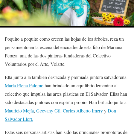
Poquito a poquito como crecen las hojas de los árboles, reza un
pensamiento en la escena del encuadre de esta foto de Mariana
Peraza, una de las dos pintoras fundadoras del Colectivo
Voluntarios por el Arte, Volarte.
Ella junto a la también destacada y premiada pintora salvadoreña
María Elena Palomo
han brindado un equilibrio femenino al
colectivo que impulsa las artes plásticas en El Salvador. Ellas han
sido destacadas pintoras con espíritu propio. Han brillado junto a
Mauricio Mejía
,
Geovany Gil
,
Carlos Alberto Imery
y
Don
Salvador Llort.
Estas seis personas artistas han sido las principales promotoras de