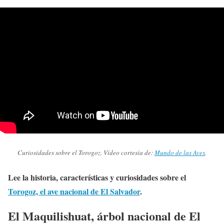
Curiosidades sobre el Torogoz. Vídeo cortesía de:
Mundo de las Aves
.
Lee la historia, características y curiosidades sobre el
Torogoz, el ave nacional de El Salvador
.
El Maquilishuat, árbol nacional de El