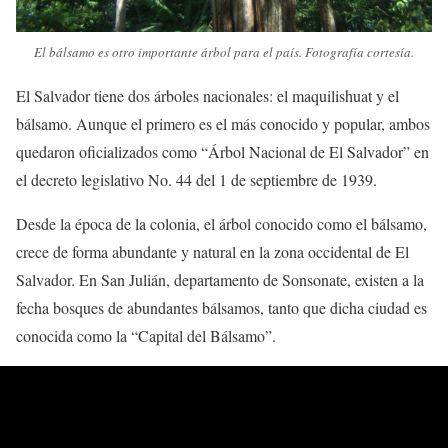
El bálsamo es otro importante árbol para el país. Fotografía cortesía.
El Salvador tiene dos árboles nacionales: el maquilishuat y el
bálsamo. Aunque el primero es el más conocido y popular, ambos
quedaron oficializados como “Árbol Nacional de El Salvador” en
el decreto legislativo No. 44 del 1 de septiembre de 1939.
Desde la época de la colonia, el árbol conocido como el bálsamo,
crece de forma abundante y natural en la zona occidental de El
Salvador. En San Julián, departamento de Sonsonate, existen a la
fecha bosques de abundantes bálsamos, tanto que dicha ciudad es
conocida como la “Capital del Bálsamo”.