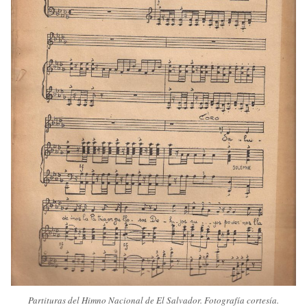
Partituras del Himno Nacional de El Salvador. Fotografía cortesía.