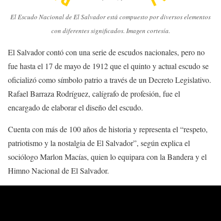
El Escudo Nacional de El Salvador está compuesto por diversos elementos
con diferentes significados. Imagen cortesía.
El Salvador contó con una serie de escudos nacionales, pero no
fue hasta el 17 de mayo de 1912 que el quinto y actual escudo se
oficializó como símbolo patrio a través de un Decreto Legislativo.
Rafael Barraza Rodríguez, calígrafo de profesión, fue el
encargado de elaborar el diseño del escudo.
Cuenta con más de 100 años de historia y representa el “respeto,
patriotismo y la nostalgia de El Salvador”, según explica el
sociólogo Marlon Macías, quien lo equipara con la Bandera y el
Himno Nacional de El Salvador.