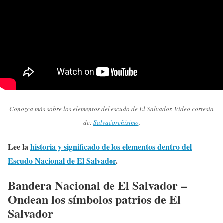
Conozca más sobre los elementos del escudo de El Salvador. Vídeo cortesía
de:
Salvadoreñísimo
.
Lee la
historia y significado de los elementos dentro del
Escudo Nacional de El Salvador
.
Bandera Nacional de El Salvador –
Ondean los símbolos patrios de El
Salvador