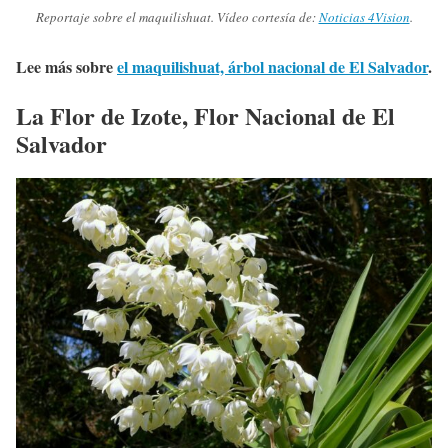
Reportaje sobre el maquilishuat. Vídeo cortesía de:
Noticias 4Vision
.
Lee más sobre
el maquilishuat, árbol nacional de El Salvador
.
La Flor de Izote, Flor Nacional de El
Salvador