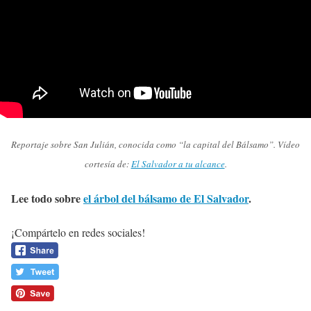
Reportaje sobre San Julián, conocida como “la capital del Bálsamo”. Vídeo
cortesía de:
El Salvador a tu alcance
.
Lee todo sobre
el árbol del bálsamo de El Salvador
.
¡Compártelo en redes sociales!