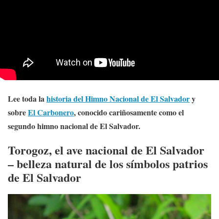
Lee toda la
historia del Himno Nacional de El Salvador
y
sobre
El Carbonero
, conocido cariñosamente como el
segundo himno nacional de El Salvador.
Torogoz, el ave nacional de El Salvador
– belleza natural de los símbolos patrios
de El Salvador