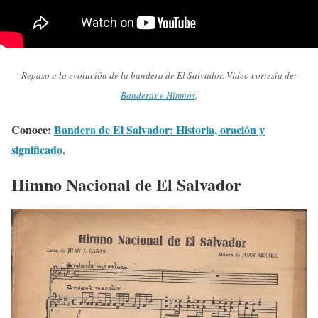
Repaso a la evolución de la bandera de El Salvador. Vídeo cortesía de:
Banderas e Himnos
.
Conoce:
Bandera de El Salvador: Historia, oración y
significado
.
Himno Nacional de El Salvador