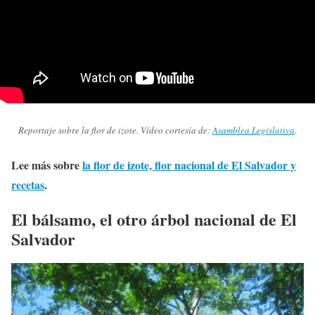
Reportaje sobre la flor de izote. Vídeo cortesía de:
Asamblea Legislativa
.
Lee más sobre
la flor de izote, flor nacional de El Salvador y
recetas
.
El bálsamo, el otro árbol nacional de El
Salvador