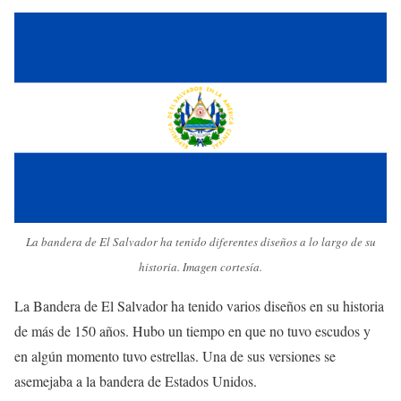
La bandera de El Salvador ha tenido diferentes diseños a lo largo de su
historia. Imagen cortesía.
La Bandera de El Salvador ha tenido varios diseños en su historia
de más de 150 años. Hubo un tiempo en que no tuvo escudos y
en algún momento tuvo estrellas. Una de sus versiones se
asemejaba a la bandera de Estados Unidos.