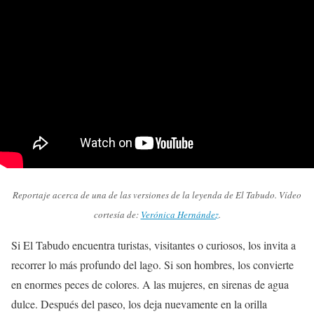
Reportaje acerca de una de las versiones de la leyenda de El Tabudo. Vídeo
cortesía de:
Verónica Hernández
.
Si El Tabudo encuentra turistas, visitantes o curiosos, los invita a
recorrer lo más profundo del lago. Si son hombres, los convierte
en enormes peces de colores. A las mujeres, en sirenas de agua
dulce. Después del paseo, los deja nuevamente en la orilla