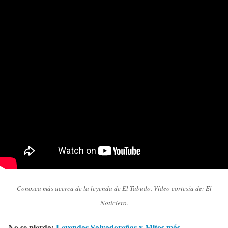
Conozca más acerca de la leyenda de El Tabudo. Vídeo cortesía de: El
Noticiero.
No se pierda:
Leyendas Salvadoreñas y Mitos más