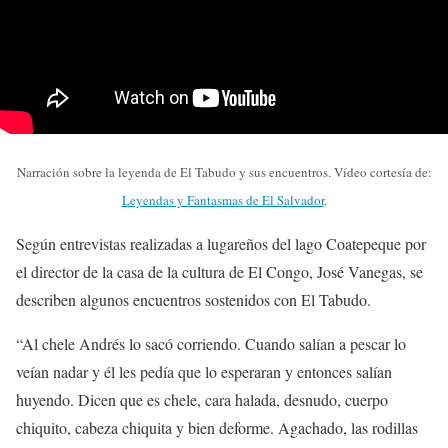
Narración sobre la leyenda de El Tabudo y sus encuentros. Vídeo cortesía de:
Leyendas y Fantasmas de El Salvador
.
Según entrevistas realizadas a lugareños del lago Coatepeque por
el director de la casa de la cultura de El Congo, José Vanegas, se
describen algunos encuentros sostenidos con El Tabudo.
“Al chele Andrés lo sacó corriendo. Cuando salían a pescar lo
veían nadar y él les pedía que lo esperaran y entonces salían
huyendo. Dicen que es chele, cara halada, desnudo, cuerpo
chiquito, cabeza chiquita y bien deforme. Agachado, las rodillas