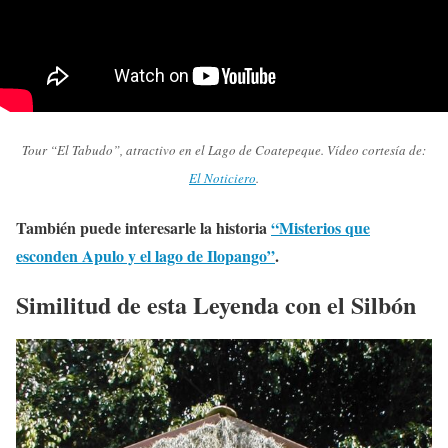
Tour “El Tabudo”, atractivo en el Lago de Coatepeque. Vídeo cortesía de:
El Noticiero
.
También puede interesarle la historia
“Misterios que
esconden Apulo y el lago de Ilopango”
.
Similitud de esta Leyenda con el Silbón