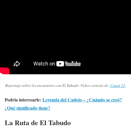
Reportaje sobre los encuentros con El Tabudo. Vídeo cortesía de:
Canal 12
.
Podría interesarle:
Leyenda del Cadejo – ¿Cuándo se creó?
¿Qué significado tiene?
La Ruta de El Tabudo