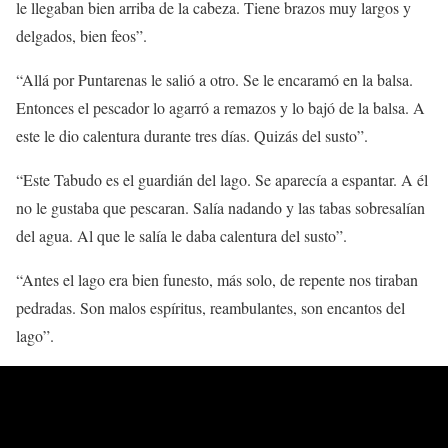
le llegaban bien arriba de la cabeza. Tiene brazos muy largos y
delgados, bien feos”.
“Allá por Puntarenas le salió a otro. Se le encaramó en la balsa.
Entonces el pescador lo agarró a remazos y lo bajó de la balsa. A
este le dio calentura durante tres días. Quizás del susto”.
“Este Tabudo es el guardián del lago. Se aparecía a espantar. A él
no le gustaba que pescaran. Salía nadando y las tabas sobresalían
del agua. Al que le salía le daba calentura del susto”.
“Antes el lago era bien funesto, más solo, de repente nos tiraban
pedradas. Son malos espíritus, reambulantes, son encantos del
lago”.