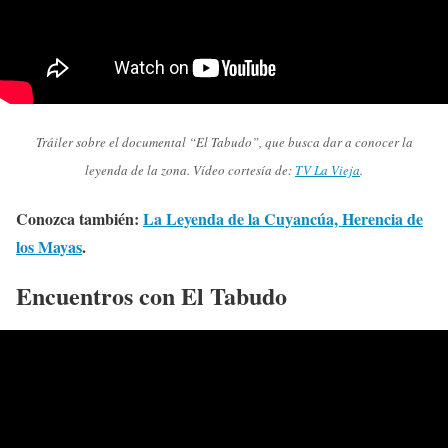
Tráiler sobre el documental “El Tabudo”, que busca dar a conocer la
leyenda de la zona. Vídeo cortesía de:
TV La Vieja
.
Conozca también:
La Leyenda de la Cuyancúa, Herencia de
los Mayas
.
Encuentros con El Tabudo