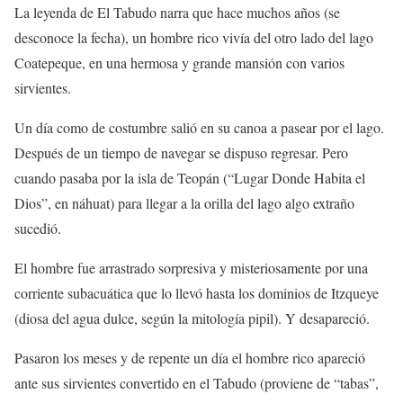
La leyenda de El Tabudo narra que hace muchos años (se
desconoce la fecha), un hombre rico vivía del otro lado del lago
Coatepeque, en una hermosa y grande mansión con varios
sirvientes.
Un día como de costumbre salió en su canoa a pasear por el lago.
Después de un tiempo de navegar se dispuso regresar. Pero
cuando pasaba por la isla de Teopán (“Lugar Donde Habita el
Dios”, en náhuat) para llegar a la orilla del lago algo extraño
sucedió.
El hombre fue arrastrado sorpresiva y misteriosamente por una
corriente subacuática que lo llevó hasta los dominios de Itzqueye
(diosa del agua dulce, según la mitología pipil). Y desapareció.
Pasaron los meses y de repente un día el hombre rico apareció
ante sus sirvientes convertido en el Tabudo (proviene de “tabas”,