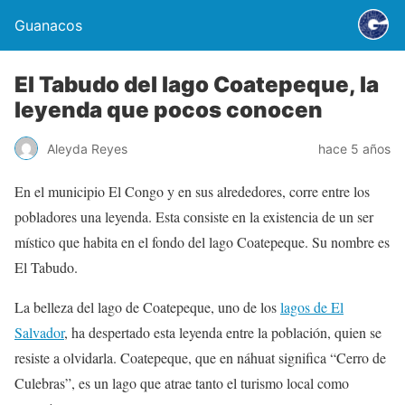
Guanacos
El Tabudo del lago Coatepeque, la
leyenda que pocos conocen
Aleyda Reyes
hace 5 años
En el municipio El Congo y en sus alrededores, corre entre los
pobladores una leyenda. Esta consiste en la existencia de un ser
místico que habita en el fondo del lago Coatepeque. Su nombre es
El Tabudo.
La belleza del lago de Coatepeque, uno de los
lagos de El
Salvador
, ha despertado esta leyenda entre la población, quien se
resiste a olvidarla. Coatepeque, que en náhuat significa “Cerro de
Culebras”, es un lago que atrae tanto el turismo local como