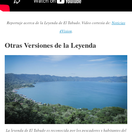
Reportaje acerca de la Leyenda de El Tabudo. Vídeo cortesía de:
Noticias
4Vision
.
Otras Versiones de la Leyenda
La leyenda de El Tabudo es reconocida por los pescadores y habitantes del