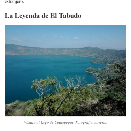
extranjero.
La Leyenda de El Tabudo
Vistazo al Lago de Coatepeque. Fotografía cortesía.