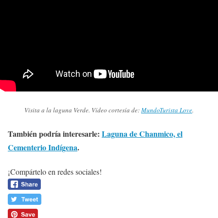
Visita a la laguna Verde. Vídeo cortesía de:
MundoTurista Love
.
También podría interesarle:
Laguna de Chanmico, el
Cementerio Indígena
.
¡Compártelo en redes sociales!