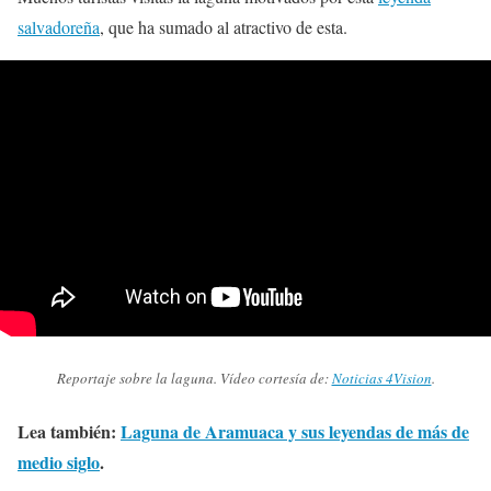
salvadoreña
, que ha sumado al atractivo de esta.
Reportaje sobre la laguna. Vídeo cortesía de:
Noticias 4Vision
.
Lea también:
Laguna de Aramuaca y sus leyendas de más de
medio siglo
.