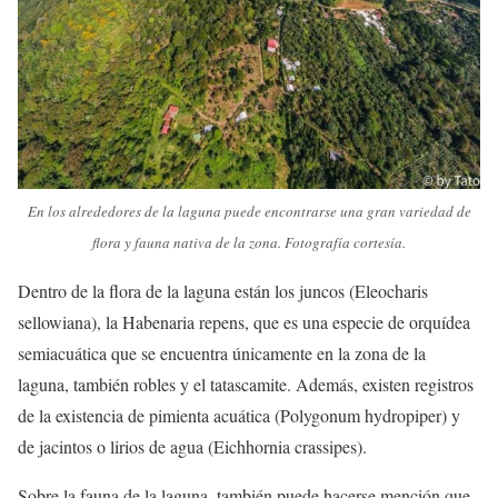
En los alrededores de la laguna puede encontrarse una gran variedad de
flora y fauna nativa de la zona. Fotografía cortesía.
Dentro de la flora de la laguna están los juncos (Eleocharis
sellowiana), la Habenaria repens, que es una especie de orquídea
semiacuática que se encuentra únicamente en la zona de la
laguna, también robles y el tatascamite. Además, existen registros
de la existencia de pimienta acuática (Polygonum hydropiper) y
de jacintos o lirios de agua (Eichhornia crassipes).
Sobre la fauna de la laguna, también puede hacerse mención que