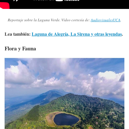
Reportaje sobre la Laguna Verde. Vídeo cortesía de:
AudiovisualesUCA
.
Lea también:
Laguna de Alegría, La Sirena y otras leyendas
.
Flora y Fauna