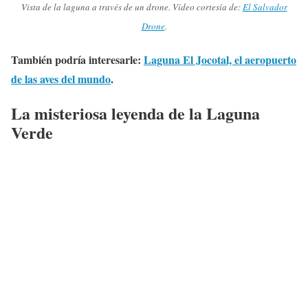
Vista de la laguna a través de un drone. Vídeo cortesía de:
El Salvador
Drone
.
También podría interesarle:
Laguna El Jocotal, el aeropuerto
de las aves del mundo
.
La misteriosa leyenda de la Laguna
Verde