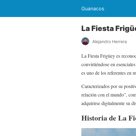
Guanacos
La Fiesta Frigü
Alejandro Herrera
La Fiesta Frigüey es reconoc
convirtiéndose en esenciales
es uno de los referentes en m
Caracterizados por su positiv
relación con el mundo”, como
adquirirse digitalmente su dis
Historia de La Fi