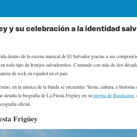
ey y su celebración a la identidad sa
ida dentro de la escena musical de El Salvador gracias a sus composicio
 en todo tipo de festejos salvadoreños. Contando con más de dos década
ateria de rock en español en el país.
ismo, en la música de la banda se encuentra “fiesta, cultura, e historias
 detalla la biografía de La Fiesta Frigüey en su
página de Bandcamp
,
cografía oficial.
esta Frigüey