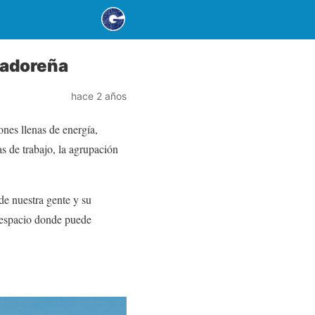
lvadoreña
hace 2 años
nes llenas de energía,
s de trabajo, la agrupación
 de nuestra gente y su
 espacio donde puede