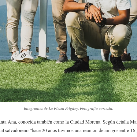
Integrantes de La Fiesta Frigüey. Fotografía cortesía.
anta Ana, conocida también como la Ciudad Morena. Según detalla Max
ital salvadoreño “hace 20 años tuvimos una reunión de amigos entre 16