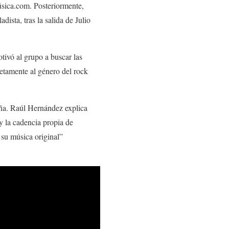
úsica.com. Posteriormente,
sta, tras la salida de Julio
tivó al grupo a buscar las
etamente al género del rock
eña. Raúl Hernández explica
y la cadencia propia de
su música original”