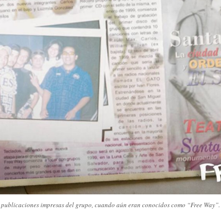
 publicaciones impresas del grupo, cuando aún eran conocidos como “Free Way”. 