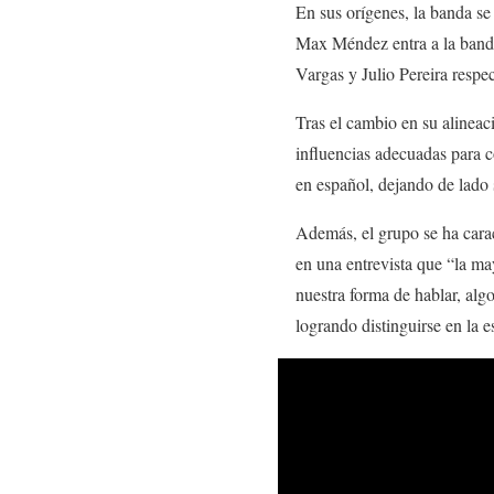
En sus orígenes, la banda s
Max Méndez entra a la banda
Vargas y Julio Pereira respe
Tras el cambio en su alineac
influencias adecuadas para 
en español, dejando de lado 
Además, el grupo se ha cara
en una entrevista que “la ma
nuestra forma de hablar, al
logrando distinguirse en la 