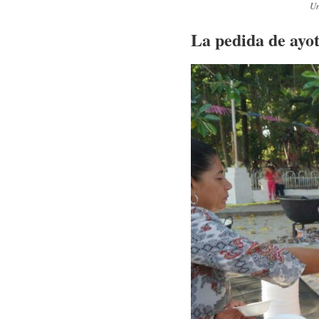
Un
La pedida de ayot