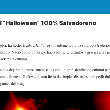
El “Halloween” 100% Salvadoreño
dor, ha hecho frente a
Halloween
manteniendo viva su propia tradición
reño. Nació como un festejo hacia los fieles difuntos y gracias a las ju
referente cultural.
ue nos dejaron nuestros antepasados con un gran significado cultural par
cemos frente al Halloween, una fiesta de simples disfraces para pedir d
pantes del festejo.