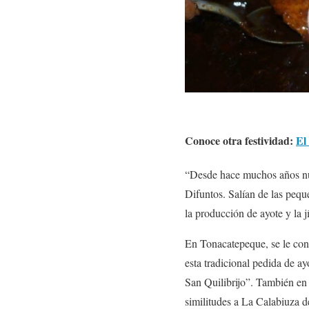
Conoce otra festividad:
El
“Desde hace muchos años nues
Difuntos. Salían de las peq
la producción de ayote y la
En Tonacatepeque, se le con
esta tradicional pedida de a
San Quilibrijo”. También en
similitudes a La Calabiuza 