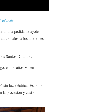
alvadoreño
.
ilar a la pedida de ayote,
radicionales, a los diferentes
 los Santos Difuntos.
go, en los años 80, en
 sin luz eléctrica. Esto no
 la procesión y casi sin