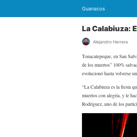
Guanacos
La Calabiuza: 
Alejandro Herrera
Tonacatepeque, en San Salva
de los muertos” 100% salvado
evolucionó hasta volverse un 
“La Calabiuza es la fiesta q
muertos con alegría, y le ha
Rodríguez, uno de los partici