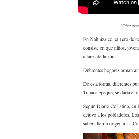
Vídeo acer
En Nahuizalco, el 1ero de no
consiste en que niños, jóvene
altares de la zona.
Diferentes hogares arman alta
De esta forma, diferentes pu
Tonacatepeque, se daría el o
Según Diario CoLatino, en 19
detuvo a los pobladores. Los
saber, dieron origen a La Ca