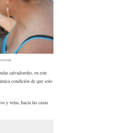
ortesía.
pular salvadoreño, en este
a única condición de que solo
os y velas, hacia las casas