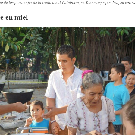
o de los personajes de la tradicional Calabiuza, en Tonacatepeque. Imagen cortes
e en miel