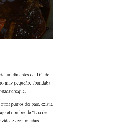
iel un día antes del Día de
serío muy pequeño, abundaba
Tonacatepeque.
ros puntos del país, existía
 bajo el nombre de “Día de
stividades con muchas