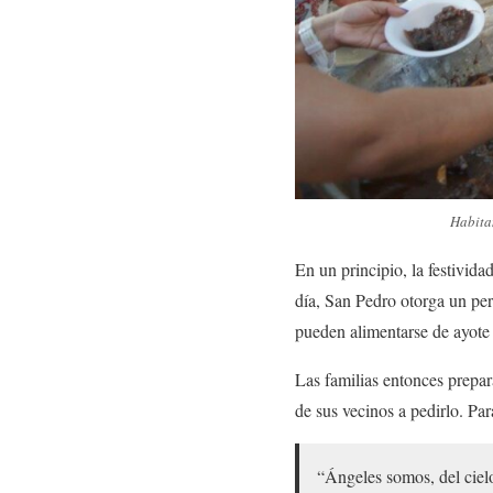
Habitan
En un principio, la festivida
día, San Pedro otorga un perm
pueden alimentarse de ayote 
Las familias entonces prepara
de sus vecinos a pedirlo. Para
“Ángeles somos, del ciel