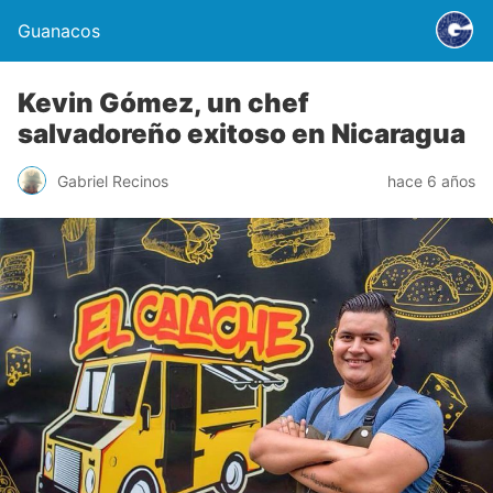
Guanacos
Kevin Gómez, un chef
salvadoreño exitoso en Nicaragua
Gabriel Recinos
hace 6 años