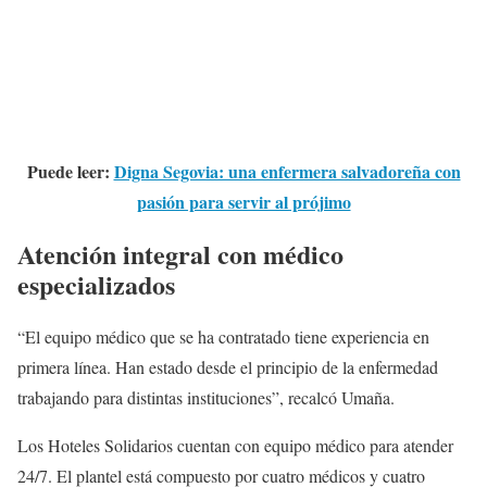
Puede leer:
Digna Segovia: una enfermera salvadoreña con
pasión para servir al prójimo
Atención integral con médico
especializados
“El equipo médico que se ha contratado tiene experiencia en
primera línea. Han estado desde el principio de la enfermedad
trabajando para distintas instituciones”, recalcó Umaña.
Los Hoteles Solidarios cuentan con equipo médico para atender
24/7. El plantel está compuesto por cuatro médicos y cuatro