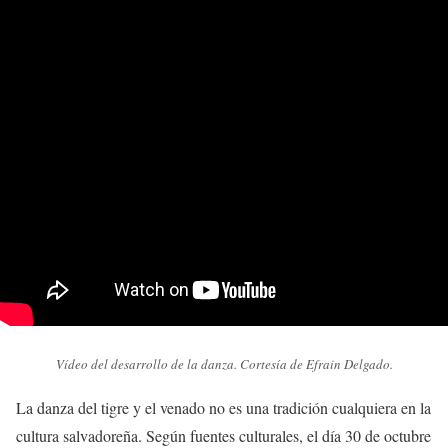
Vídeo del desarrollo de la danza. Cortesía de Efrain Delgado.
La danza del tigre y el venado no es una tradición cualquiera en la
cultura salvadoreña. Según fuentes culturales, el día 30 de octubre